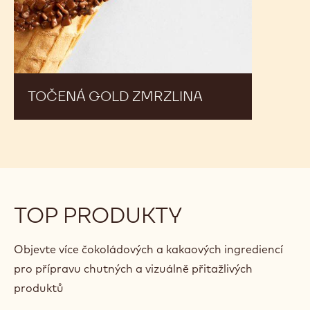
TOČENÁ GOLD ZMRZLINA
TOP PRODUKTY
Objevte více čokoládových a kakaových ingrediencí
pro přípravu chutných a vizuálně přitažlivých
produktů