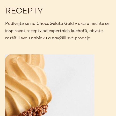
RECEPTY
Podívejte se na ChocoGelato Gold v akci a nechte se
inspirovat recepty od expertních kuchařů, abyste
rozšířili svou nabídku a navýšili své prodeje.
TOČENÁ
GOLD
ZMRZLINA