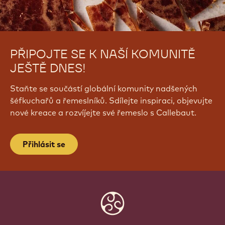
PŘIPOJTE SE K NAŠÍ KOMUNITĚ
JEŠTĚ DNES!
Staňte se součástí globální komunity nadšených
šéfkuchařů a řemeslníků. Sdílejte inspiraci, objevujte
nové kreace a rozvíjejte své řemeslo s Callebaut.
Přihlásit se
Website
info