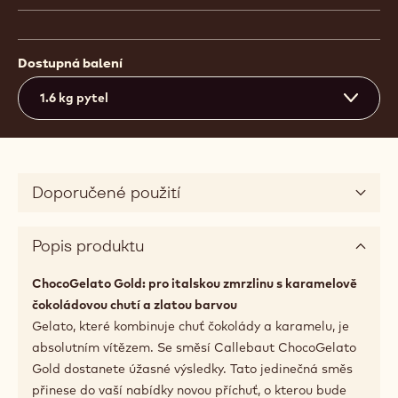
Dostupná balení
1.6 kg pytel
Doporučené použití
Popis produktu
ChocoGelato Gold: pro italskou zmrzlinu s karamelově
čokoládovou chutí a zlatou barvou
Gelato, které kombinuje chuť čokolády a karamelu, je
absolutním vítězem. Se směsí Callebaut ChocoGelato
Gold dostanete úžasné výsledky. Tato jedinečná směs
přinese do vaší nabídky novou příchuť, o kterou bude