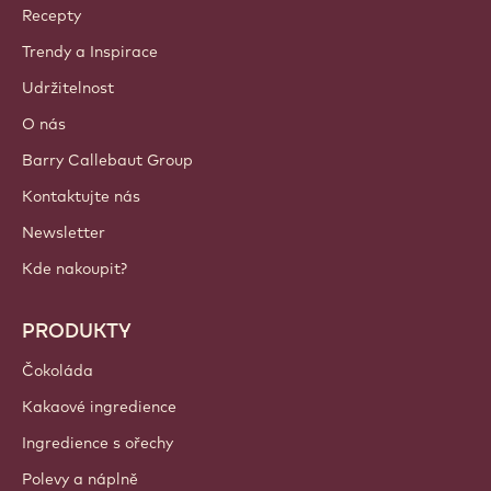
Callebaut
Recepty
Trendy a Inspirace
Udržitelnost
O nás
Barry Callebaut Group
Kontaktujte nás
Newsletter
Kde nakoupit?
PRODUKTY
Čokoláda
Kakaové ingredience
Ingredience s ořechy
Polevy a náplně