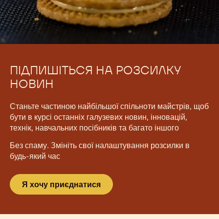
ПІДПИШІТЬСЯ НА РОЗСИЛКУ
НОВИН
Станьте частиною найбільшої спільноти майстрів, щоб
бути в курсі останніх галузевих новин, інновацій,
технік, навчальних посібників та багато іншого
Без спаму. Змініть свої налаштування розсилки в
будь-який час
Я хочу приєднатися