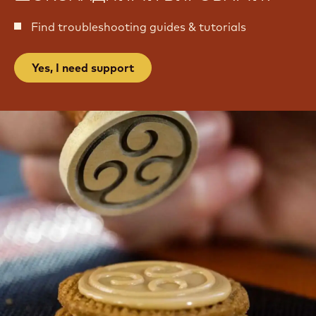
Find troubleshooting guides & tutorials
Yes, I need support