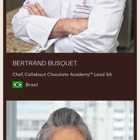
BERTRAND BUSQUET
Chef, Callebaut Chocolate Academy™ Lead SA
Brasil
Mika
Sakihama