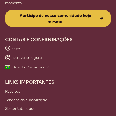
momento.
Participe de nossa comunidade hoje
mesmo!
CONTAS E CONFIGURAÇÕES
Login
Inscreva-se agora
Brazil - Português
LINKS IMPORTANTES
Footer
Callebaut
Receitas
Tendências e Inspiração
Sustentabilidade