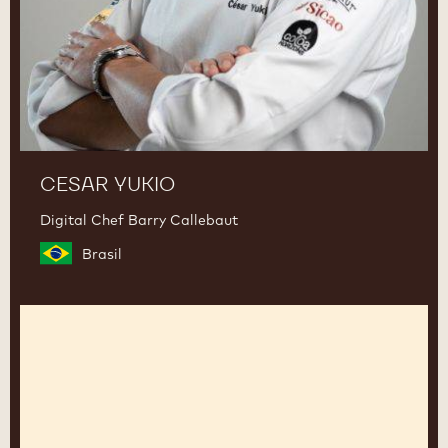
CESAR YUKIO
Digital Chef Barry Callebaut
Brasil
Axel
Sachem