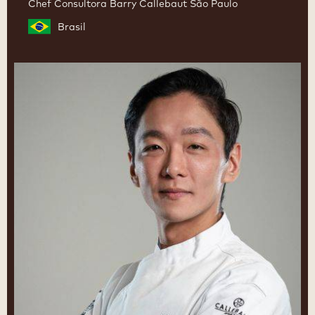
Chef Consultora Barry Callebaut São Paulo
Brasil
Cesar
Yukio