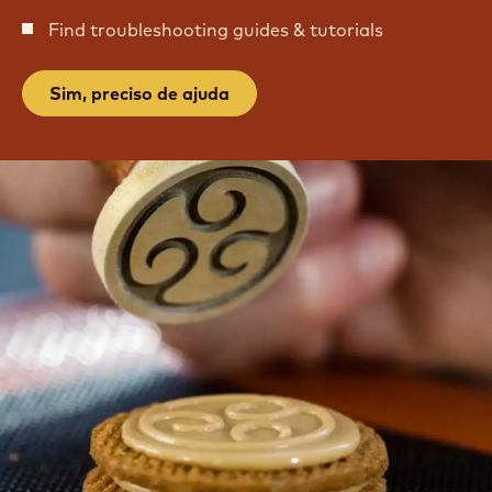
Find troubleshooting guides & tutorials
Sim, preciso de ajuda