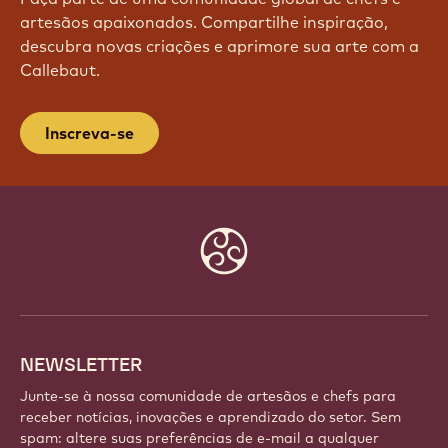
artesãos apaixonados. Compartilhe inspiração,
descubra novas criações e aprimore sua arte com a
Callebaut.
Inscreva-se
Website
info
NEWSLETTER
Junte-se à nossa comunidade de artesãos e chefs para
receber notícias, inovações e aprendizado do setor. Sem
spam: altere suas preferências de e-mail a qualquer