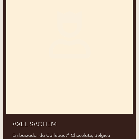
AXEL SACHEM
Embaixador da Callebaut® Chocolate, Bélgica