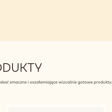
ODUKTY
zyskać smaczne i oszałamiające wizualnie gotowe produkty.