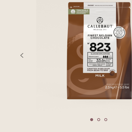
previous
Move to slide 1
Move to slide 2
Move to sli