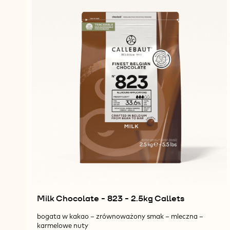
Milk Chocolate - 823 - 2.5kg Callets
bogata w kakao – zrównoważony smak – mleczna –
karmelowe nuty