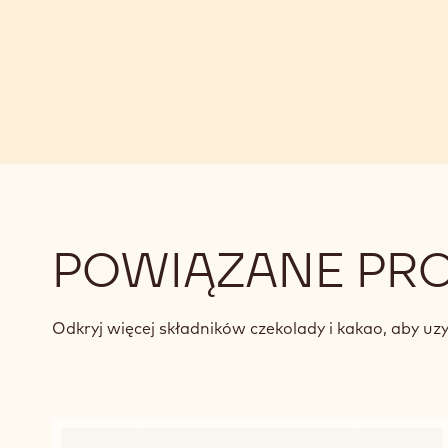
POWIĄZANE PR
Odkryj więcej składników czekolady i kakao, aby u