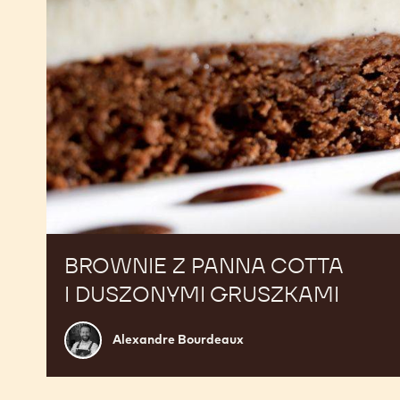
BROWNIE Z PANNA COTTA
I DUSZONYMI GRUSZKAMI
Alexandre
Alexandre Bourdeaux
Bourdeaux