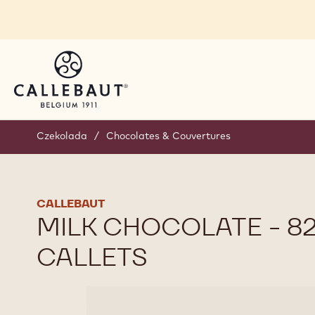
Skip to main content
Czekolada
/
Chocolates & Couvertures
CALLEBAUT
MILK CHOCOLATE - 82
CALLETS