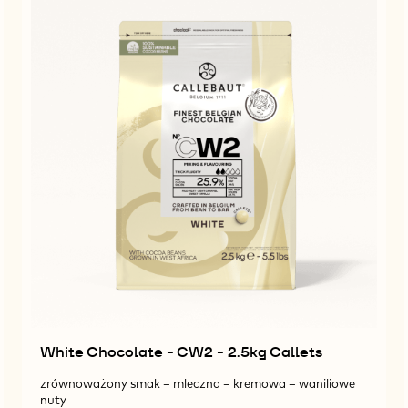
White Chocolate - CW2 - 2.5kg Callets
zrównoważony smak – mleczna – kremowa – waniliowe
nuty