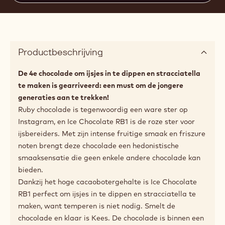
Productbeschrijving
De 4e chocolade om ijsjes in te dippen en stracciatella
te maken is gearriveerd: een must om de jongere
generaties aan te trekken!
Ruby chocolade is tegenwoordig een ware ster op
Instagram, en Ice Chocolate RB1 is de roze ster voor
ijsbereiders. Met zijn intense fruitige smaak en friszure
noten brengt deze chocolade een hedonistische
smaaksensatie die geen enkele andere chocolade kan
bieden.
Dankzij het hoge cacaobotergehalte is Ice Chocolate
RB1 perfect om ijsjes in te dippen en stracciatella te
maken, want temperen is niet nodig. Smelt de
chocolade en klaar is Kees. De chocolade is binnen een