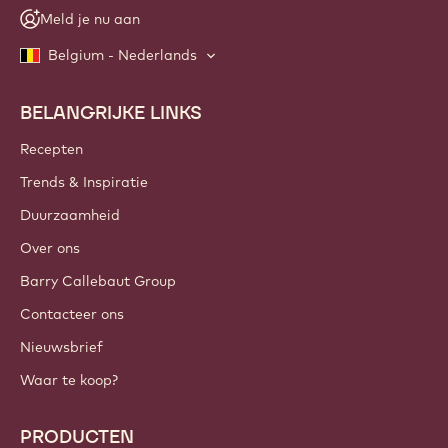
Meld je nu aan
Belgium - Nederlands
BELANGRIJKE LINKS
Footer
Callebaut
Recepten
Trends & Inspiratie
Duurzaamheid
Over ons
Barry Callebaut Group
Contacteer ons
Nieuwsbrief
Waar te koop?
PRODUCTEN