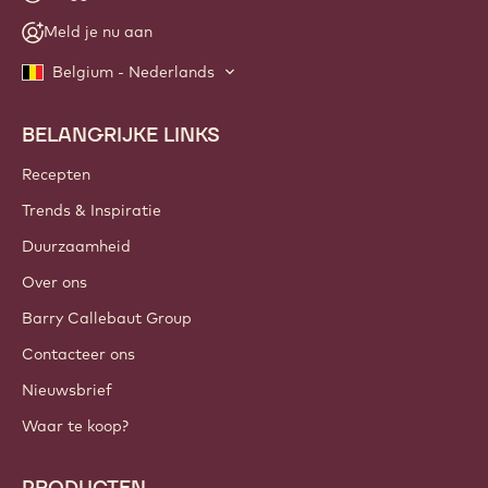
Meld je nu aan
Belgium - Nederlands
BELANGRIJKE LINKS
Footer
Callebaut
Recepten
Trends & Inspiratie
Duurzaamheid
Over ons
Barry Callebaut Group
Contacteer ons
Nieuwsbrief
Waar te koop?
PRODUCTEN