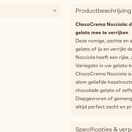
Productbeschrijving
ChocoCrema Nocciola: de
gelato mee te verrijken
Deze romige, zachte en s
gelato of ijs en verrijk
Nocciola heeft een rijke,
Variegato in uw gelato 
ChocoCrema Nocciola is 
alom geliefde hazelnoots
chocolade gelato of zelfs
Diepgevroren of gemengd
altijd perfect zacht en 
Specificaties & ver