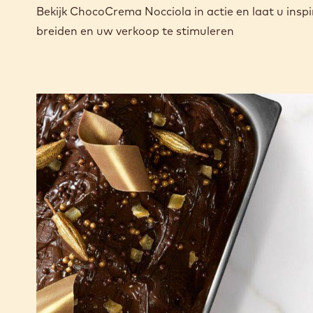
Bekijk ChocoCrema Nocciola in actie en laat u ins
breiden en uw verkoop te stimuleren
Gold
Choco
Rush