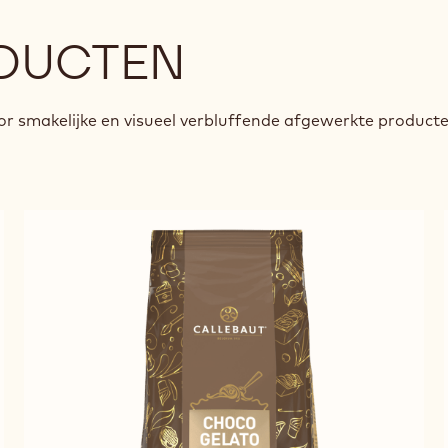
DUCTEN
r smakelijke en visueel verbluffende afgewerkte product