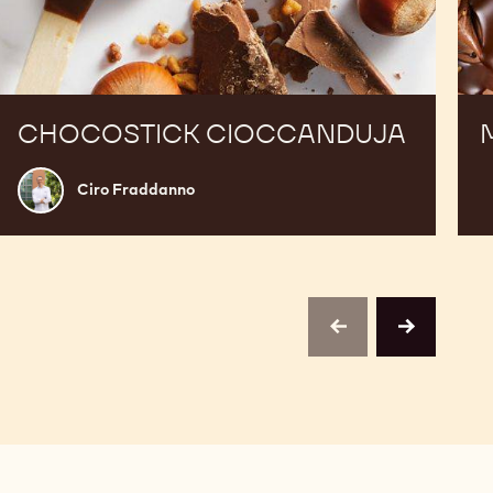
CHOCOSTICK CIOCCANDUJA
Ciro
Ciro Fraddanno
Fraddanno
previous
next