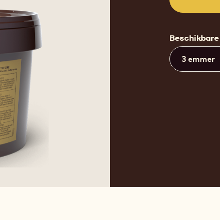
Beschikbare
3 emmer