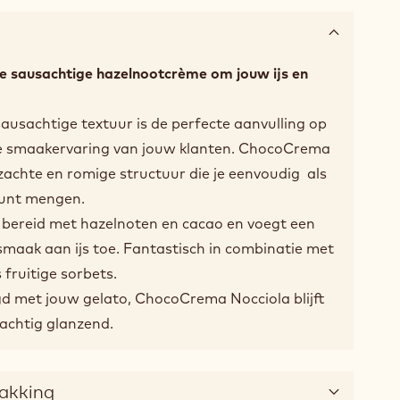
 sausachtige hazelnootcrème om jouw ijs en
ausachtige textuur is de perfecte aanvulling op
t de smaakervaring van jouw klanten. ChocoCrema
 zachte en romige structuur die je eenvoudig als
kunt mengen.
bereid met hazelnoten en cacao en voegt een
maak aan ijs toe. Fantastisch in combinatie met
 fruitige sorbets.
 met jouw gelato, ChocoCrema Nocciola blijft
prachtig glanzend.
pakking