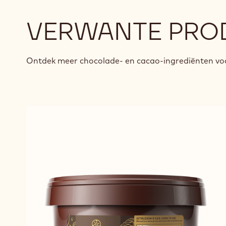
VERWANTE PRO
Ontdek meer chocolade- en cacao-ingrediënten voo