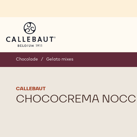
Skip to main content
Chocolade
/
Gelato mixes
CALLEBAUT
CHOCOCREMA NOCC