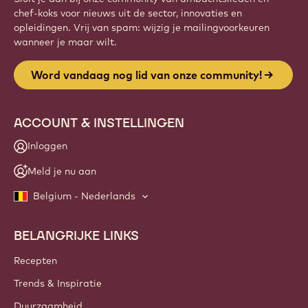
Website
info
NIEUWSBRIEF
Sluit je aan bij onze community van ambachtslieden en
chef-koks voor nieuws uit de sector, innovaties en
opleidingen. Vrij van spam: wijzig je mailingvoorkeuren
wanneer je maar wilt.
Word vandaag nog lid van onze community!
ACCOUNT & INSTELLINGEN