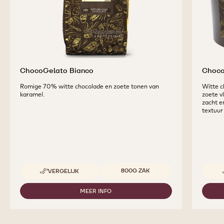
ChocoGelato Bianco
Choco
Romige 70% witte chocolade en zoete tonen van
Witte c
karamel.
zoete vl