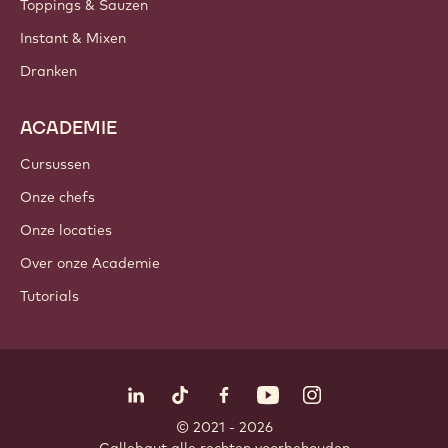
PRODUCTEN
Chocolade
Cacao-ingrediënten
Noteningrediënten
Coatings & Vullingen
Inclusies
Decoraties
Toppings & Sauzen
Instant & Mixen
Dranken
ACADEMIE
Cursussen