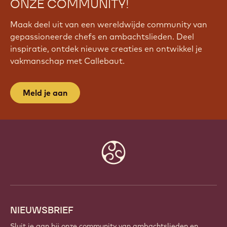
WORD VANDAAG NOG LID VAN
ONZE COMMUNITY!
Maak deel uit van een wereldwijde community van
gepassioneerde chefs en ambachtslieden. Deel
inspiratie, ontdek nieuwe creaties en ontwikkel je
vakmanschap met Callebaut.
Meld je aan