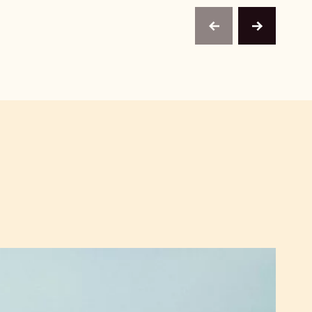
previous
next