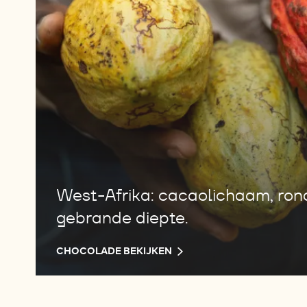
West-Afrika: cacaolichaam, ron
gebrande diepte.
CHOCOLADE BEKIJKEN