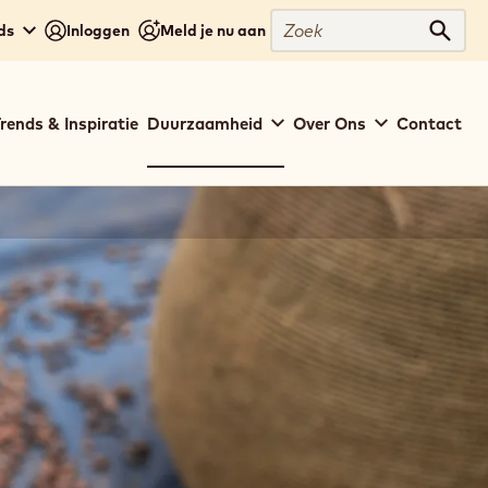
Zoek
ds
Inloggen
Meld je nu aan
Zoek
rends & Inspiratie
Duurzaamheid
Over Ons
Contact