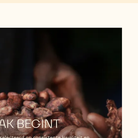
AK BEGINT
lecteerd op consistente kwaliteit en