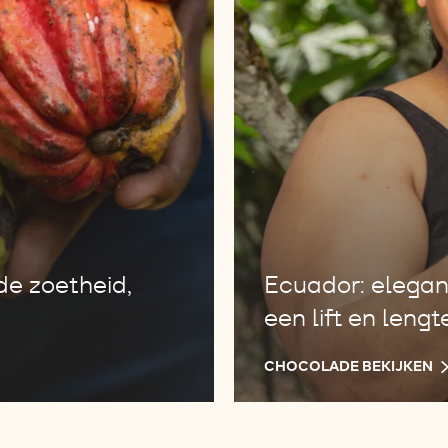
de zoetheid,
Ecuador: elegan
een lift en lengt
CHOCOLADE BEKIJKEN