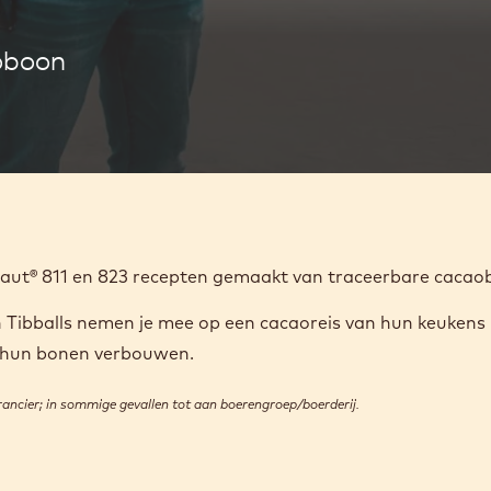
oboon
aut® 811 en 823 recepten gemaakt van traceerbare caca
 Tibballs nemen je mee op een cacaoreis van hun keukens
ie hun bonen verbouwen.
ncier; in sommige gevallen tot aan boerengroep/boerderij.