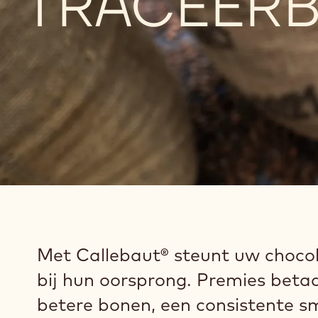
TRACEERB
Met Callebaut® steunt uw choco
bij hun oorsprong. Premies bet
betere bonen, een consistente 