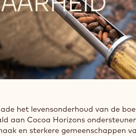
AARHEID
lade het levensonderhoud van de boe
aald aan Cocoa Horizons ondersteune
smaak en sterkere gemeenschappen v