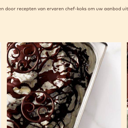
reren door recepten van ervaren chef-koks om uw aanbod uit
Bianco-
Dark
Stracciatella