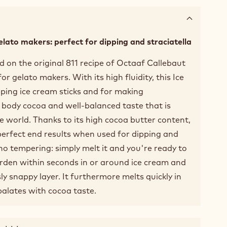
elato makers: perfect for dipping and straciatella
d on the original 811 recipe of Octaaf Callebaut
r gelato makers. With its high fluidity, this Ice
pping ice cream sticks and for making
ull body cocoa and well-balanced taste that is
e world. Thanks to its high cocoa butter content,
 perfect end results when used for dipping and
s no tempering: simply melt it and you're ready to
arden within seconds in or around ice cream and
sly snappy layer. It furthermore melts quickly in
alates with cocoa taste.