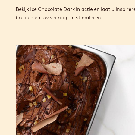
Bekijk Ice Chocolate Dark in actie en laat u inspi
breiden en uw verkoop te stimuleren
Arancia
Choco
Meccanica