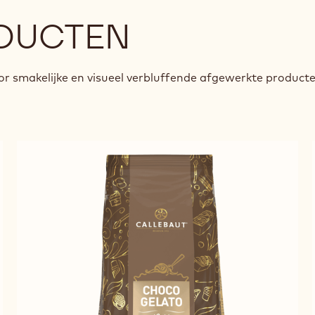
DUCTEN
r smakelijke en visueel verbluffende afgewerkte product