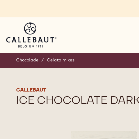
Skip to main content
Chocolade
/
Gelato mixes
CALLEBAUT
ICE CHOCOLATE DAR