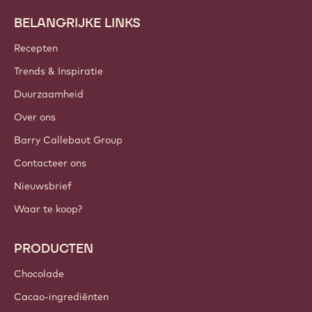
BELANGRIJKE LINKS
Footer
Callebaut
Recepten
Trends & Inspiratie
Duurzaamheid
Over ons
Barry Callebaut Group
Contacteer ons
Nieuwsbrief
Waar te koop?
PRODUCTEN
Chocolade
Cacao-ingrediënten