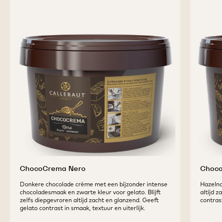
ChocoCrema Nero
Choco
Donkere chocolade crème met een bijzonder intense
Hazelno
chocoladesmaak en zwarte kleur voor gelato. Blijft
altijd z
zelfs diepgevroren altijd zacht en glanzend. Geeft
contras
gelato contrast in smaak, textuur en uiterlijk.