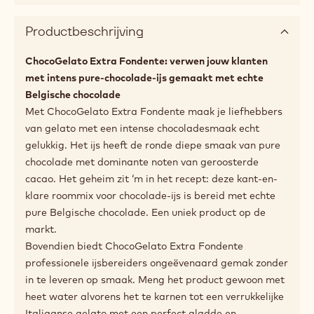
Productbeschrijving
ChocoGelato Extra Fondente: verwen jouw klanten
met intens pure-chocolade-ijs gemaakt met echte
Belgische chocolade
Met ChocoGelato Extra Fondente maak je liefhebbers
van gelato met een intense chocoladesmaak echt
gelukkig. Het ijs heeft de ronde diepe smaak van pure
chocolade met dominante noten van geroosterde
cacao. Het geheim zit ‘m in het recept: deze kant-en-
klare roommix voor chocolade-ijs is bereid met echte
pure Belgische chocolade. Een uniek product op de
markt.
Bovendien biedt ChocoGelato Extra Fondente
professionele ijsbereiders ongeëvenaard gemak zonder
in te leveren op smaak. Meng het product gewoon met
heet water alvorens het te karnen tot een verrukkelijke
Italiaanse gelato met een perfect gladde en