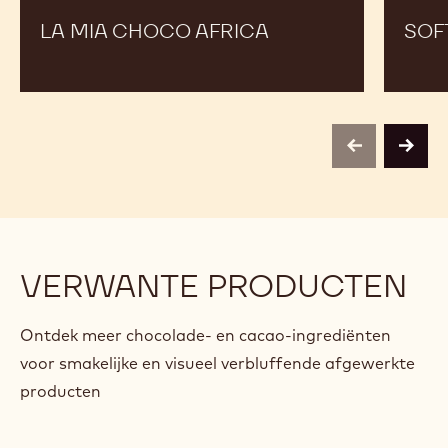
LA MIA CHOCO AFRICA
SOF
previous
next
VERWANTE PRODUCTEN
Ontdek meer chocolade- en cacao-ingrediënten
voor smakelijke en visueel verbluffende afgewerkte
producten