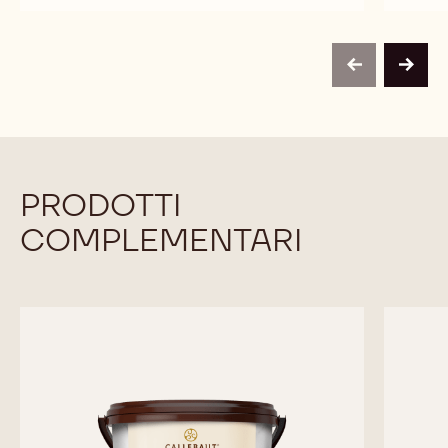
BITTER
DELL'ARTIGIANO
EXTRA
BITTER
previous
next
PRODOTTI
COMPLEMENTARI