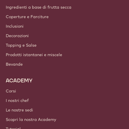
Gruppo Barry Callebaut
Contattaci
Newsletter
Dove acquistare
PRODOTTI
Cioccolato
Ingredienti a base di cacao
Ingredienti a base di frutta secca
Coperture e Farciture
Inclusioni
Decorazioni
Topping e Salse
Prodotti istantanei e miscele