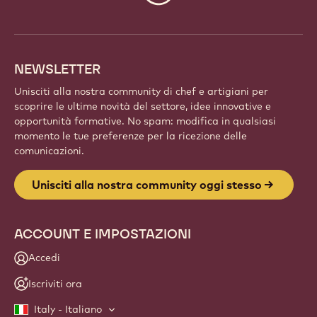
Fai parte di una comunità globale di chef e artigiani
appassionati. Condividi l'ispirazione, scopri nuove
creazioni e fai crescere la tua arte con Callebaut.
Iscriviti
Website
info
NEWSLETTER
Unisciti alla nostra community di chef e artigiani per
scoprire le ultime novità del settore, idee innovative e
opportunità formative. No spam: modifica in qualsiasi
momento le tue preferenze per la ricezione delle