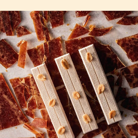
COMMENTS
Aggiungi un commento
Non ci sono ancora commenti