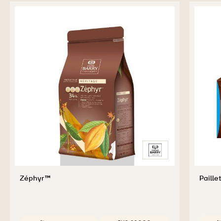
previous
next
PRODOTTI
COMPLEMENTARI