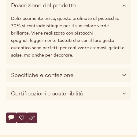
70%
Pistacchio
30%
Zucchero
Dimensioni disponibili
1 kg bucket
Descrizione del prodotto
Deliziosamente unico, questo pralinato al pistacchio
70% si contraddistingue per il suo colore verde
brillante. Viene realizzato con pistacchi
spagnoli leggermente tostati che con il loro gusto
autentico sono perfetti per realizzare cremosi, gelati e
salse, ma anche per decorare.