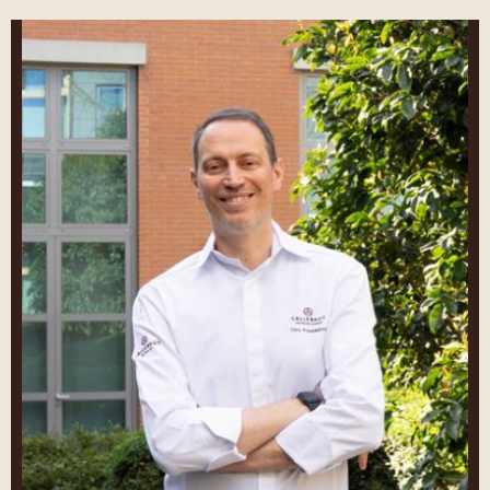
Ciro
Fraddanno