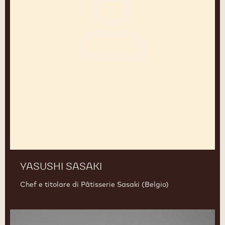
YASUSHI SASAKI
Chef e titolare di Pâtisserie Sasaki (Belgio)
Andrey