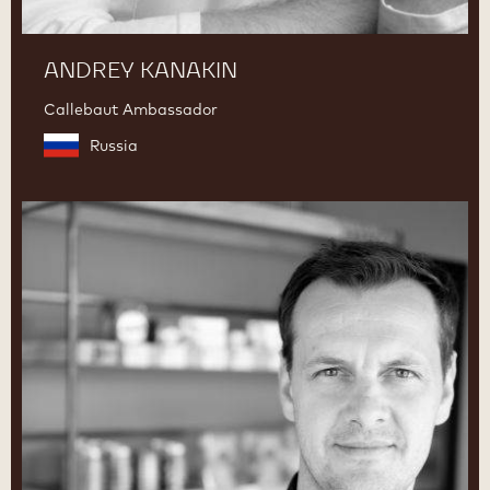
ANDREY KANAKIN
Callebaut Ambassador
Russia
Aurélien
Trottier