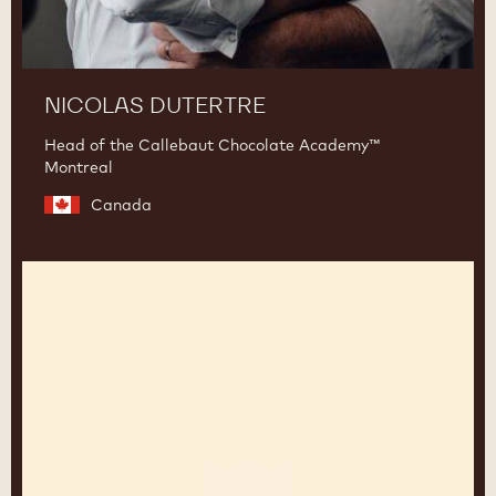
NICOLAS DUTERTRE
Head of the Callebaut Chocolate Academy™
Montreal
Canada
Yasushi
Sasaki