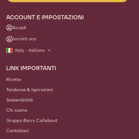
ACCOUNT E IMPOSTAZIONI
Accedi
Iscriviti ora
Italy - Italiano
LINK IMPORTANTI
Footer
Callebaut
Ricette
Tendenze & Ispirazioni
Sostenibilità
Chi siamo
Gruppo Barry Callebaut
Contattaci