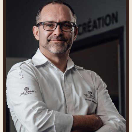
Nicolas
Dutertre