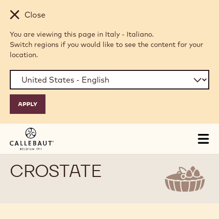
Skip to main content
Close
You are viewing this page in Italy - Italiano.
Switch regions if you would like to see the content for your
location.
Tog
mai
nav
CROSTATE