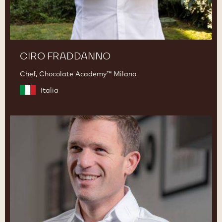
CIRO FRADDANNO
Chef, Chocolate Academy™ Milano
Italia
Martin
Diez