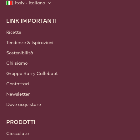
Italy - Italiano
LINK IMPORTANTI
Footer
Callebaut
Ricette
Tendenze & Ispirazioni
Sostenibilità
Chi siamo
Gruppo Barry Callebaut
Contattaci
Newsletter
Dove acquistare
PRODOTTI
Cioccolato