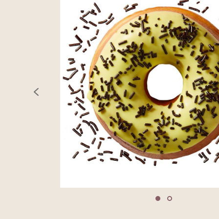
previous
Move to slide 1
Move to slide