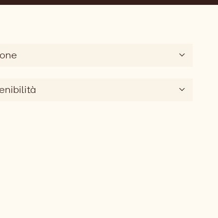
ione
enibilità