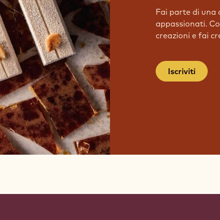
Fai parte di una 
appassionati. Con
creazioni e fai c
Iscriviti