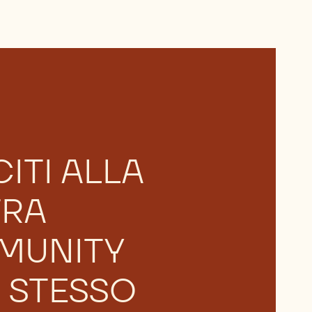
ITI ALLA
TRA
MUNITY
 STESSO