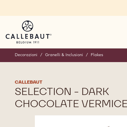
Skip to main content
Decorazioni
/
Granelli & Inclusioni
/
Flakes
CALLEBAUT
SELECTION - DARK
CHOCOLATE VERMICEL