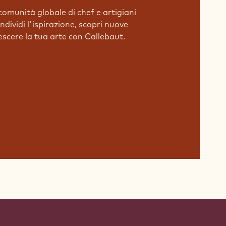
comunità globale di chef e artigiani
dividi l'ispirazione, scopri nuove
rescere la tua arte con Callebaut.