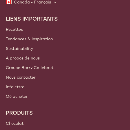
Canada - Français
LIENS IMPORTANTS
Footer
Callebaut
Recettes
Tendances & Inspiration
Sustainability
A propos de nous
Groupe Barry Callebaut
Nous contacter
Infolettre
Où acheter
PRODUITS
Chocolat