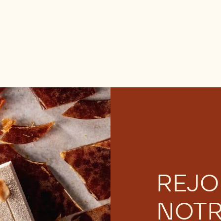
REJO
NOT