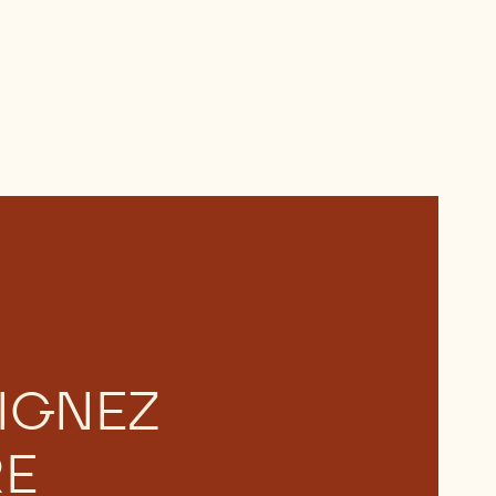
IGNEZ
RE