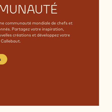
MUNAUTÉ
'une communauté mondiale de chefs et
onnés. Partagez votre inspiration,
velles créations et développez votre
 Callebaut.
s