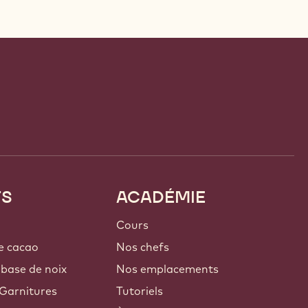
TS
ACADÉMIE
Cours
e cacao
Nos chefs
 base de noix
Nos emplacements
Garnitures
Tutoriels