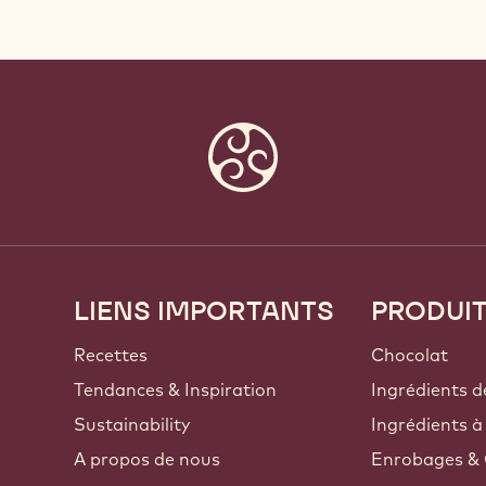
LIENS IMPORTANTS
PRODUI
Footer
Callebaut
Recettes
Chocolat
Tendances & Inspiration
Ingrédients d
Sustainability
Ingrédients à
A propos de nous
Enrobages & 