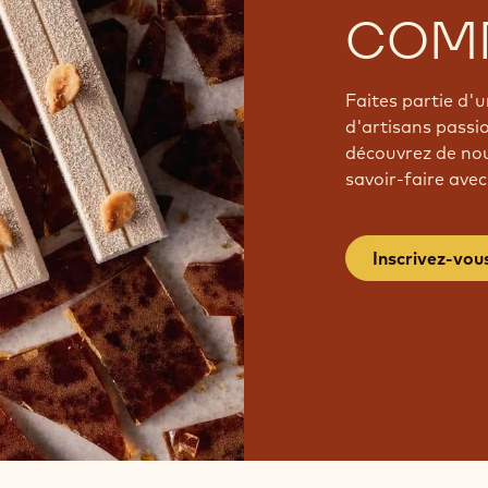
COM
Faites partie d
d'artisans passi
découvrez de nou
savoir-faire avec
Inscrivez-vou