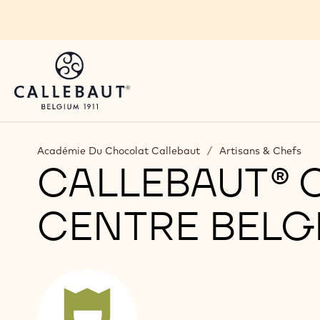
Skip to main content
Académie Du Chocolat Callebaut
/
Artisans & Chefs
CALLEBAUT®
CENTRE BELG