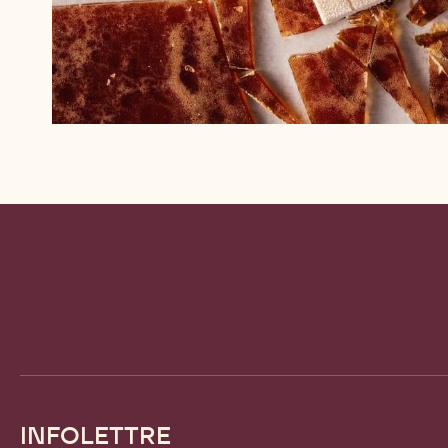
Website
info
INFOLETTRE