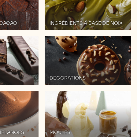
 CACAO
INGRÉDIENTS À BASE DE NOIX
DÉCORATIONS
MÉLANGES
MOULES