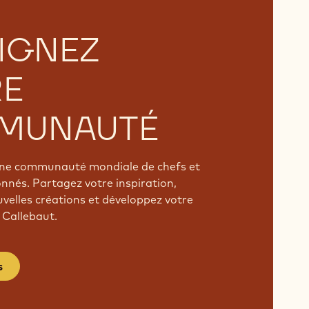
IGNEZ
RE
MUNAUTÉ
'une communauté mondiale de chefs et
onnés. Partagez votre inspiration,
velles créations et développez votre
 Callebaut.
s