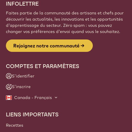
INFOLETTRE
Faites partie de la communauté des artisans et chefs pour
découvrir les actualités, les innovations et les opportunités
d'apprentissage du secteur. Zéro spam : vous pouvez
changer vos préférences d'envoi quand vous le souhaitez.
Rejoignez notre communauté
COMPTES ET PARAMÈTRES
S'identifier
S'inscrire
Canada - Français
LIENS IMPORTANTS
Footer
Callebaut
Recettes