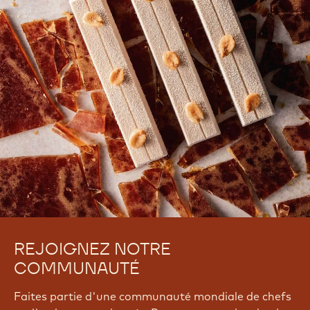
our confectionary recipes. Thank you. - R.