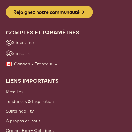
Website
info
INFOLETTRE
Faites partie de la communauté des artisans et chefs pour
découvrir les actualités, les innovations et les opportunités
d'apprentissage du secteur. Zéro spam : vous pouvez
changer vos préférences d'envoi quand vous le souhaitez.
Rejoignez notre communauté
COMPTES ET PARAMÈTRES
S'identifier
S'inscrire