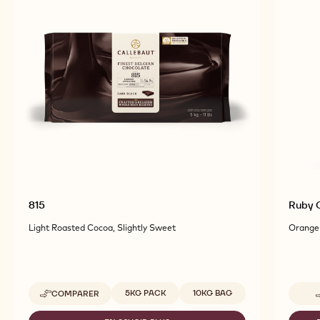
PRODUITS ASSOCIÉS
Découvrez d'autres ingrédients à base de chocolat
et de cacao pour des produits finis savoureux et
visuellement étonnants.