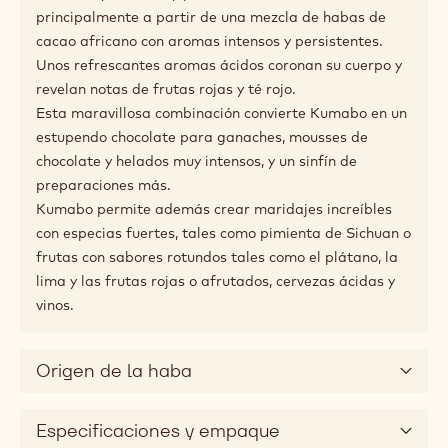
Aplicaciones
Consejos de maridaje
Descripción del producto
El chocolate en polvo aromático con un alma profunda
de cacao.
Kumabo es un chocolate muy negro con acordes de
cacao muy intensos y predominantes. Está hecho
principalmente a partir de una mezcla de habas de
cacao africano con aromas intensos y persistentes.
Unos refrescantes aromas ácidos coronan su cuerpo y
revelan notas de frutas rojas y té rojo.
Esta maravillosa combinación convierte Kumabo en un
estupendo chocolate para ganaches, mousses de
chocolate y helados muy intensos, y un sinfín de