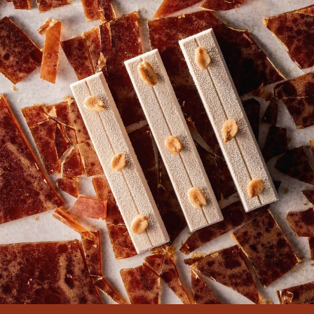
COMMENTS
Añadir comentario
No hay comentarios