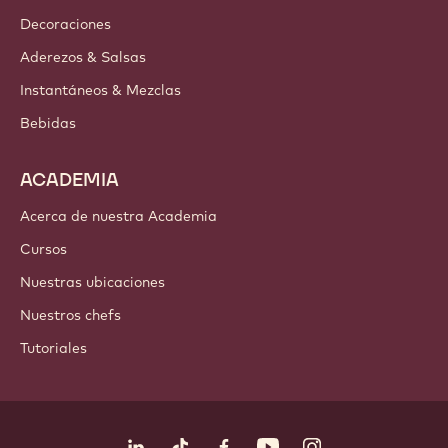
Newsletter
Dónde comprar
PRODUCTOS
Chocolate
Ingredientes de cacao
Ingredientes de nuez
Coberturas & Rellenos
Inclusiones
Decoraciones
Aderezos & Salsas
Instantáneos & Mezclas
Bebidas