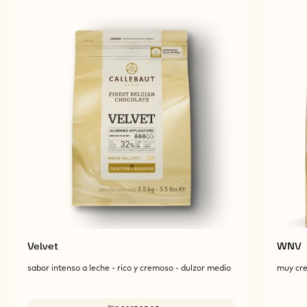
PRODUCTOS
RELACIONADOS
Explore más ingredientes de chocolate y cacao para
obtener productos acabados sabrosos y
visualmente impresionantes