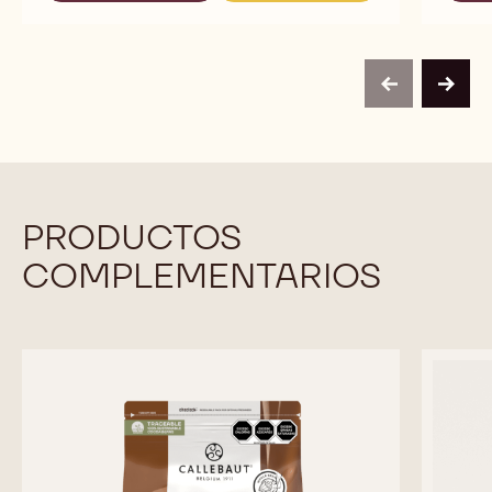
VELVET
VELVET
previous
next
PRODUCTOS
COMPLEMENTARIOS