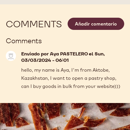
COMMENTS
Añadir comentario
Comments
Enviado por
Aya PASTELERO
el Sun,
03/03/2024 - 06:01
hello, my name is Aya, I'm from Aktobe,
Kazakhstan, I want to open a pastry shop,
can I buy goods in bulk from your website)))