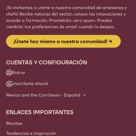
¡Te invitamos a unirte a nuestra comunidad de artesanos y
chefs! Recibe noticias del sector, conoce las innovaciones y
accede a formación. Prometido: cero spam. Puedes
cambiar tus preferencias de email cuando lo desees.
¡Únete hoy mismo a nuestra comunidad!
CUENTAS Y CONFIGURACIÓN
Entrar
¡Inscríbete ahora!
Mexico and the Carribean - Español
ENLACES IMPORTANTES
Footer
Callebaut
Recetas
Tendencias e Inspiración