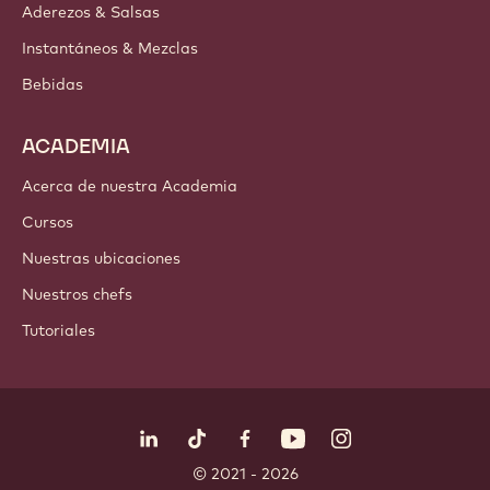
PRODUCTOS
Chocolate
Ingredientes de cacao
Ingredientes de nuez
Coberturas & Rellenos
Inclusiones
Decoraciones
Aderezos & Salsas
Instantáneos & Mezclas
Bebidas
ACADEMIA
Acerca de nuestra Academia