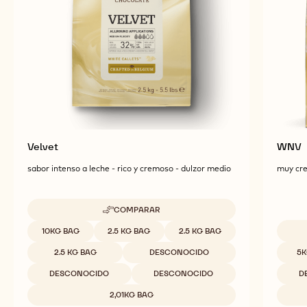
Explore más ingredientes de chocolate y cacao para
obtener productos acabados sabrosos y
visualmente impresionantes