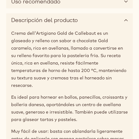
Uso recomendado
Descripción del producto
Crema dell'Artigiano Gold de Callebaut es un
glaseado y relleno con sabor a chocolate Gold
caramelo, rico en avellanas, llamado a convertirse en
su relleno favorito para la pastelería fría. Su receta
única, rica en avellana, resiste fácilmente
temperaturas de horno de hasta 200 °C, manteniendo
su textura suave y cremosa tras el horneado sin
resecarse.
Es ideal para hornear en bollos, panecillos, croissants y
bollería danesa, aportándoles un centro de avellana
suave, generoso e irresistible. También puede utilizarse
para glasear tartas y pasteles.
Muy fácil de usar: basta con ablandarla ligeramente
antes de aplicarla con manga pastelera sobre masas,