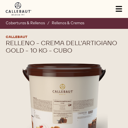
Skip to main content
Tog
mai
nav
Coberturas & Rellenos
/
Rellenos & Cremas
CALLEBAUT
RELLENO - CREMA DELL'ARTIGIANO
GOLD - 10 KG - CUBO