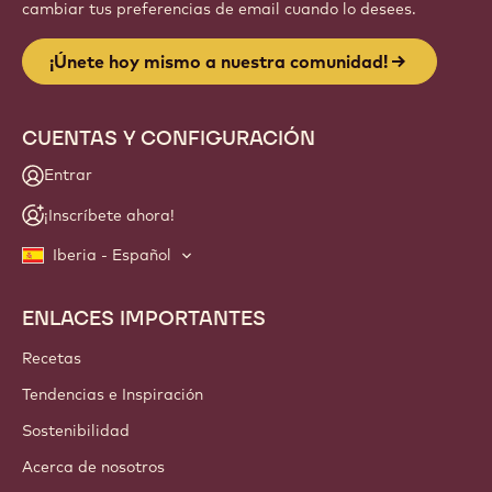
cambiar tus preferencias de email cuando lo desees.
¡Únete hoy mismo a nuestra comunidad!
CUENTAS Y CONFIGURACIÓN
Entrar
¡Inscríbete ahora!
Iberia - Español
ENLACES IMPORTANTES
Footer
Callebaut
Recetas
Tendencias e Inspiración
Sostenibilidad
Acerca de nosotros