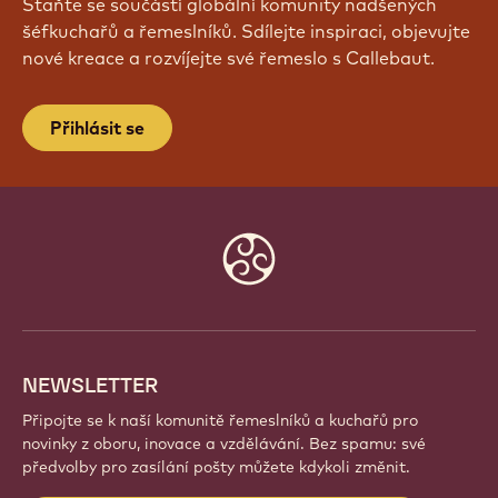
Staňte se součástí globální komunity nadšených
šéfkuchařů a řemeslníků. Sdílejte inspiraci, objevujte
nové kreace a rozvíjejte své řemeslo s Callebaut.
Přihlásit se
Website
info
NEWSLETTER
Připojte se k naší komunitě řemeslníků a kuchařů pro
novinky z oboru, inovace a vzdělávání. Bez spamu: své
předvolby pro zasílání pošty můžete kdykoli změnit.