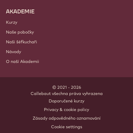
AKADEMIE
Kurzy
Naše pobočky
Naši šéfkuchaři
Návody
O naší Akademii
© 2021 - 2026
Callebaut
.
všechna práva vyhrazena
Footer
Doporučené kurzy
-
Privacy & cookie policy
meta
Zásady odpovědného oznamování
navigation
Cookie settings