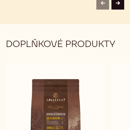
previous
next
DOPLŇKOVÉ PRODUKTY