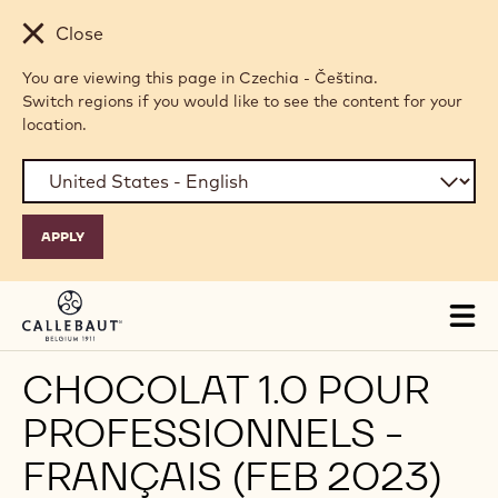
Skip to main content
Close
You are viewing this page in Czechia - Čeština.
Switch regions if you would like to see the content for your
location.
Tog
mai
nav
CHOCOLAT 1.0 POUR
PROFESSIONNELS -
FRANÇAIS (FEB 2023)