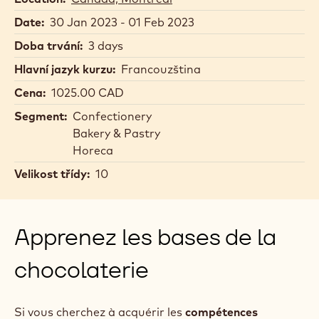
Date:
30 Jan 2023 - 01 Feb 2023
Doba trvání:
3 days
Hlavní jazyk kurzu:
Francouzština
Cena:
1025.00 CAD
Segment:
Confectionery
Bakery & Pastry
Horeca
Velikost třídy:
10
Apprenez les bases de la
chocolaterie
Si vous cherchez à acquérir les
compétences