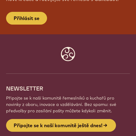
Přihlásit se
Website
info
NEWSLETTER
Připojte se k naší komunitě řemeslníků a kuchařů pro
novinky z oboru, inovace a vzdělávání. Bez spamu: své
předvolby pro zasílání pošty můžete kdykoli změnit.
Připojte se k naší komunitě ještě dnes!