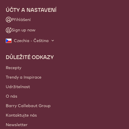
ÚČTY A NASTAVENÍ
Přihlášení
Sign up now
Czechia - Čeština
DŮLEŽITÉ ODKAZY
Footer
Callebaut
Recepty
Trendy a Inspirace
Udržitelnost
O nás
Barry Callebaut Group
Kontaktujte nás
Newsletter