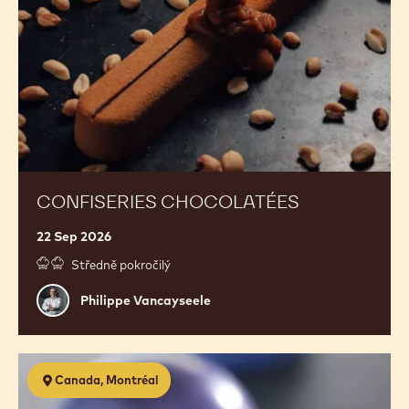
CONFISERIES CHOCOLATÉES
22 Sep 2026
Středně pokročilý
Philippe
Philippe Vancayseele
Vancayseele
Confectionery
Canada, Montréal
2.0