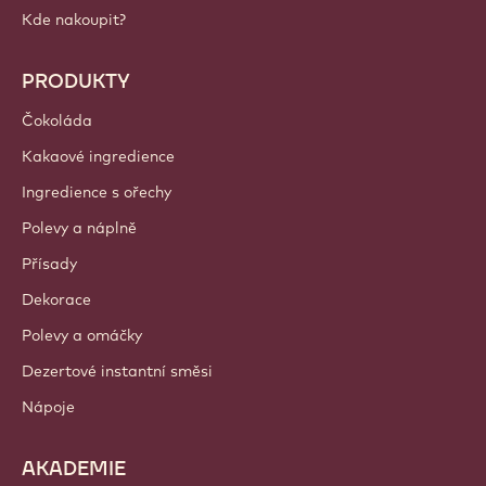
Kde nakoupit?
PRODUKTY
Čokoláda
Kakaové ingredience
Ingredience s ořechy
Polevy a náplně
Přísady
Dekorace
Polevy a omáčky
Dezertové instantní směsi
Nápoje
AKADEMIE