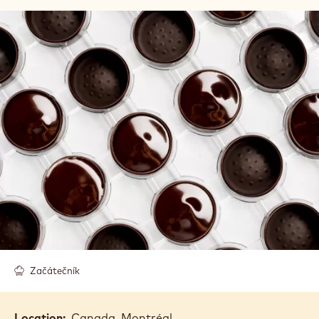
Začátečník
Location:
Canada, Montréal