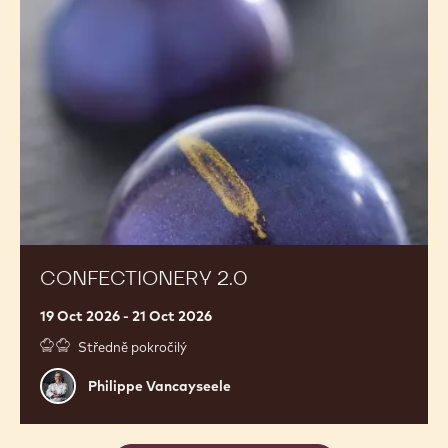
CONFECTIONERY 2.0
19 Oct 2026 - 21 Oct 2026
Středně pokročilý
Philippe
Philippe Vancayseele
Vancayseele