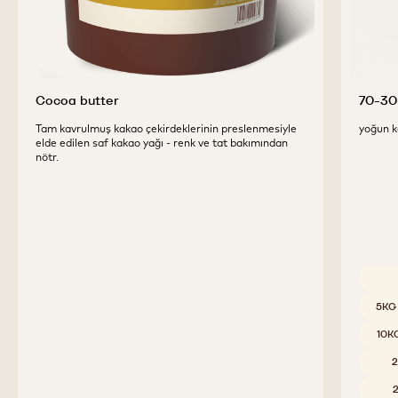
Cocoa butter
70-30
Tam kavrulmuş kakao çekirdeklerinin preslenmesiyle
yoğun k
elde edilen saf kakao yağı - renk ve tat bakımından
nötr.