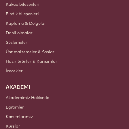
Hakkımızda
Barry Callebaut Group
İletişim
Bülten
Nereden satın alabilirim?
ÜRÜNLER
Çikolata
Kakao bileşenleri
Fındık bileşenleri
Kaplama & Dolgular
Dahil olmalar
Süslemeler
Üst malzemeler & Soslar