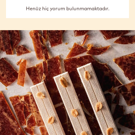
previous
next
COMMENTS
Yorum ekle
Henüz hiç yorum bulunmamaktadır.