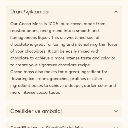
Şekil
Blok
Uygun boyutlar
5kg Block
Uygulamalar
Ürün Açıklaması
Our Cocoa Mass is 100% pure cocoa, made from
roasted beans, and ground into a smooth and
homogeneous liquor. This unsweetened soul of
chocolate is great for tuning and intensifying the flavor
of your chocolates. It can be easily mixed with