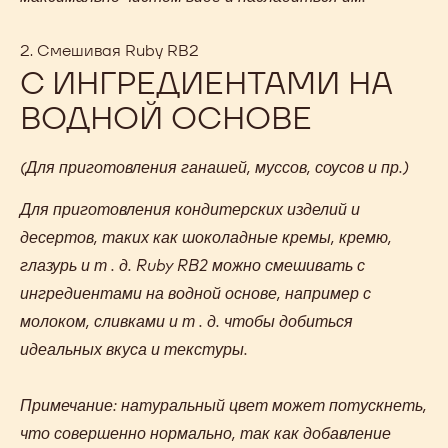
=
c
2. Смешивая Ruby RB2
o
С ИНГРЕДИЕНТАМИ НА
p
y
ВОДНОЙ ОСНОВЕ
#
t
=
(Для приготовления ганашей, муссов, соусов и пр.)
0
Для приготовления кондитерских изделий и
десертов, таких как шоколадные кремы, кремю,
глазурь и т . д. Ruby RB2 можно смешивать с
ингредиентами на водной основе, например с
молоком, сливками и т . д. чтобы добиться
идеальных вкуса и текстуры.
Примечание: натуральный цвет может потускнеть,
что совершенно нормально, так как добавление