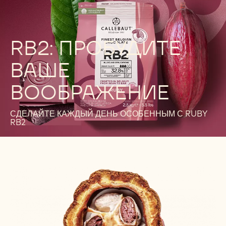
RB2: ПРОБУДИТЕ
ВАШЕ
ВООБРАЖЕНИЕ
СДЕЛАЙТЕ КАЖДЫЙ ДЕНЬ ОСОБЕННЫМ С RUBY
RB2