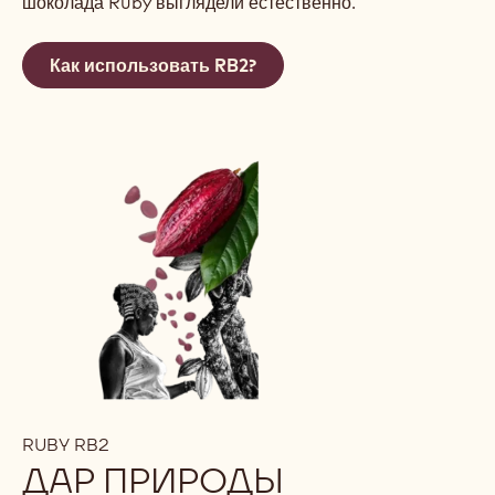
шоколада Ruby выглядели естественно.
Как использовать RB2?
RUBY RB2
ДАР ПРИРОДЫ