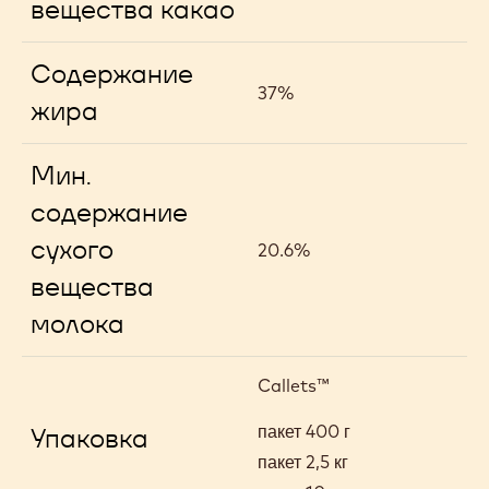
вещества какао
Содержание
37%
жира
Мин.
содержание
сухого
20.6%
вещества
молока
Callets™
пакет 400 г
Упаковка
пакет 2,5 кг