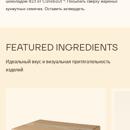
шоколадом 823 от Callebaut ®. Посыпать сверху жареных
кунжутных семечек. Оставить затвердеть.
FEATURED INGREDIENTS
Идеальный вкус и визуальная притягательность
изделий