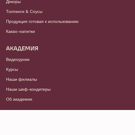
Декоры
Топпинги & Соусы
Продукция готовая к использованию
Какао-напитки
АКАДЕМИЯ
Видеоуроки
Курсы
Наши филиалы
Наши шеф-кондитеры
Об академии
© 2021 - 2026
Callebaut
.
Все права защищены