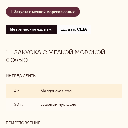
Закуска с мелкой морской солью
Метрические ед. изм.
Ед. изм. США
ЗАКУСКА С МЕЛКОЙ МОРСКОЙ
СОЛЬЮ
ИНГРЕДИЕНТЫ
:
ЗАКУСКА
С
4 г.
Малдонская соль
МЕЛКОЙ
МОРСКОЙ
СОЛЬЮ
50 г.
сушеный лук-шалот
ПРИГОТОВЛЕНИЕ
: