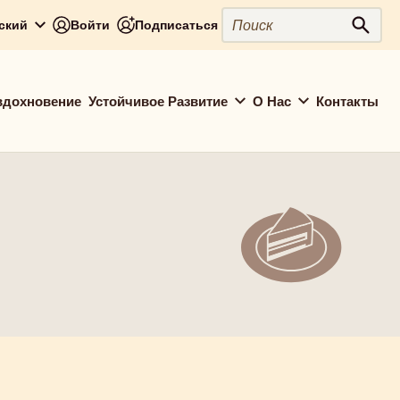
Поиск
сский
Войти
Подписаться
Поис
вдохновение
Устойчивое Развитие
О Нас
Контакты