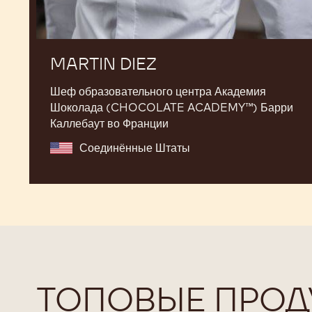
MARTIN DIEZ
Шеф образовательного центра Академия
Шоколада (CHOCOLATE ACADEMY™) Барри
Каллебаут во Франции
Соединённые Штаты
ТОПОВЫЕ ПРОД