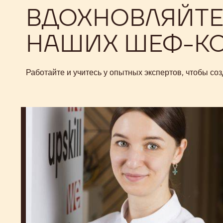
ВДОХНОВЛЯЙТЕ
НАШИХ ШЕФ-К
Работайте и учитесь у опытных экспертов, чтобы с
Yulia
Ivanova