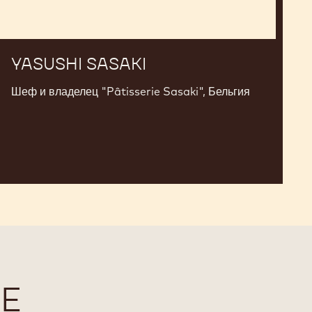
YASUSHI SASAKI
Шеф и владелец "Pâtisserie Sasaki", Бельгия
Е