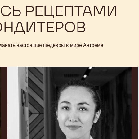
СЬ РЕЦЕПТАМИ
ОНДИТЕРОВ
оздавать настоящие шедевры в мире Антреме.
Daria
Gruzdeva