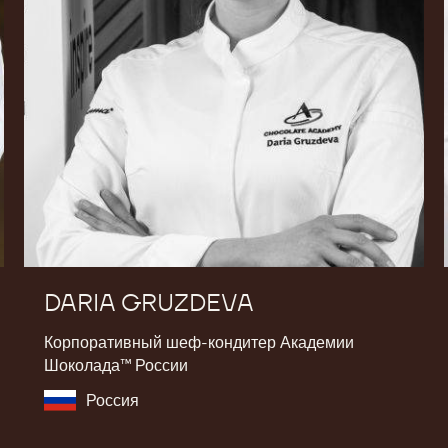
DARIA GRUZDEVA
Корпоративный шеф-кондитер Академии
Шоколада™ России
Россия