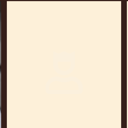
Jean-
Pierre
Wybauw