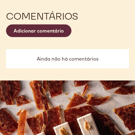
CORAÇÃO DE BROWNIE COM
FRAMBOESA
Cesar
Cesar Yukio
Yukio
COMENTÁRIOS
Adicionar comentário