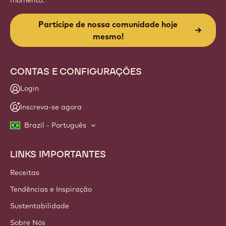
Website
info
NEWSLETTER
Junte-se à nossa comunidade de artesãos e chefs para
receber notícias, inovações e aprendizado do setor. Sem
spam: altere suas preferências de e-mail a qualquer
momento.
Participe de nossa comunidade hoje
mesmo!
CONTAS E CONFIGURAÇÕES
Login