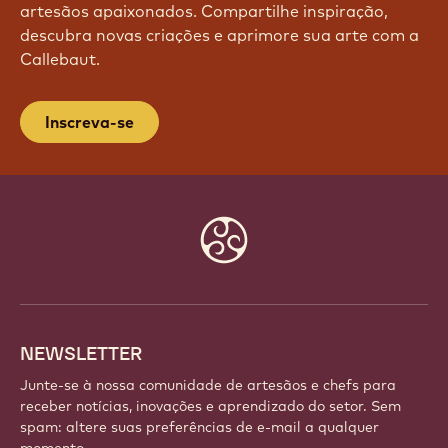
PARTICIPE DE NOSSA
COMUNIDADE HOJE MESMO!
Faça parte de uma comunidade global de chefs e
artesãos apaixonados. Compartilhe inspiração,
descubra novas criações e aprimore sua arte com a
Callebaut.
Inscreva-se