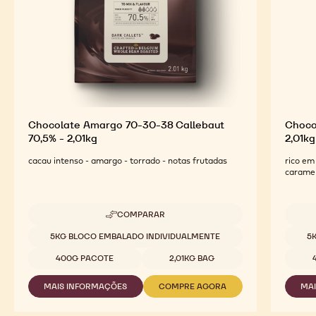
finalizadas
Chocolate Amargo 70-30-38 Callebaut
Choco