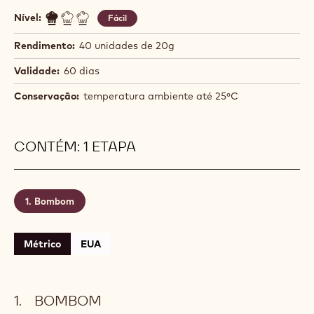
Nível:
Fácil
Rendimento:
40 unidades de 20g
Validade:
60 dias
Conservação:
temperatura ambiente até 25ºC
CONTÉM: 1 ETAPA
Bombom
Métrico
EUA
BOMBOM