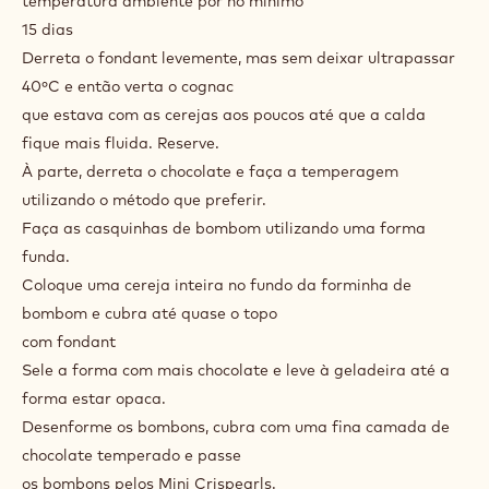
temperatura ambiente por no mínimo
15 dias
Derreta o fondant levemente, mas sem deixar ultrapassar
40ºC e então verta o cognac
que estava com as cerejas aos poucos até que a calda
fique mais fluida. Reserve.
À parte, derreta o chocolate e faça a temperagem
utilizando o método que preferir.
Faça as casquinhas de bombom utilizando uma forma
funda.
Coloque uma cereja inteira no fundo da forminha de
bombom e cubra até quase o topo
com fondant
Sele a forma com mais chocolate e leve à geladeira até a
forma estar opaca.
Desenforme os bombons, cubra com uma fina camada de
chocolate temperado e passe
os bombons pelos Mini Crispearls.