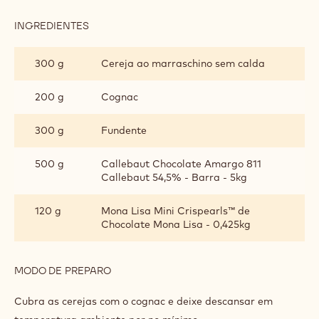
INGREDIENTES
:
BOMBOM
300 g
Cereja ao marraschino sem calda
200 g
Cognac
300 g
Fundente
500 g
Callebaut Chocolate Amargo 811
Callebaut 54,5% - Barra - 5kg
120 g
Mona Lisa Mini Crispearls™ de
Chocolate Mona Lisa - 0,425kg
MODO DE PREPARO
:
BOMBOM
Cubra as cerejas com o cognac e deixe descansar em