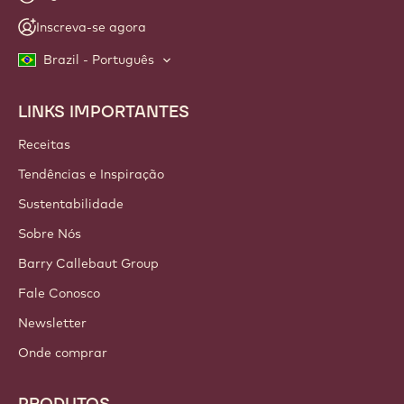
Inscreva-se agora
Brazil - Português
LINKS IMPORTANTES
Footer
Callebaut
Receitas
Tendências e Inspiração
Sustentabilidade
Sobre Nós
Barry Callebaut Group
Fale Conosco
Newsletter
Onde comprar
PRODUTOS