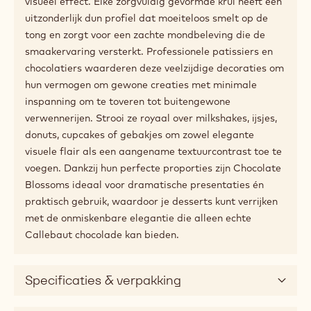
visueel effect. Elke zorgvuldig gevormde krul heeft een
uitzonderlijk dun profiel dat moeiteloos smelt op de
tong en zorgt voor een zachte mondbeleving die de
smaakervaring versterkt. Professionele patissiers en
chocolatiers waarderen deze veelzijdige decoraties om
hun vermogen om gewone creaties met minimale
inspanning om te toveren tot buitengewone
verwennerijen. Strooi ze royaal over milkshakes, ijsjes,
donuts, cupcakes of gebakjes om zowel elegante
visuele flair als een aangename textuurcontrast toe te
voegen. Dankzij hun perfecte proporties zijn Chocolate
Blossoms ideaal voor dramatische presentaties én
praktisch gebruik, waardoor je desserts kunt verrijken
met de onmiskenbare elegantie die alleen echte
Callebaut chocolade kan bieden.
Specificaties & verpakking