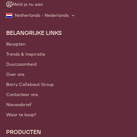
Meld je nu aan
Netherlands - Nederlands
BELANGRIJKE LINKS
Footer
Callebaut
Recepten
Trends & Inspiratie
Duurzaamheid
Over ons
Barry Callebaut Group
Contacteer ons
Nieuwsbrief
Waar te koop?
PRODUCTEN