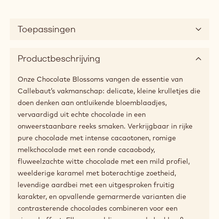
Toepassingen
Productbeschrijving
Onze Chocolate Blossoms vangen de essentie van
Callebaut’s vakmanschap: delicate, kleine krulletjes die
doen denken aan ontluikende bloemblaadjes,
vervaardigd uit echte chocolade in een
onweerstaanbare reeks smaken. Verkrijgbaar in rijke
pure chocolade met intense cacaotonen, romige
melkchocolade met een ronde cacaobody,
fluweelzachte witte chocolade met een mild profiel,
weelderige karamel met boterachtige zoetheid,
levendige aardbei met een uitgesproken fruitig
karakter, en opvallende gemarmerde varianten die
contrasterende chocolades combineren voor een