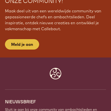
ONZE COMMUNITY!
Maak deel uit van een wereldwijde community van
gepassioneerde chefs en ambachtslieden. Deel
inspiratie, ontdek nieuwe creaties en ontwikkel je
vakmanschap met Callebaut.
Meld je aan
Website
info
NIEUWSBRIEF
Sluit je aan bij onze community van ambachtslieden en