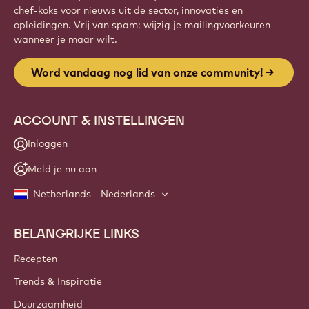
chef-koks voor nieuws uit de sector, innovaties en
opleidingen. Vrij van spam: wijzig je mailingvoorkeuren
wanneer je maar wilt.
Word vandaag nog lid van onze community!
ACCOUNT & INSTELLINGEN
Inloggen
Meld je nu aan
Netherlands - Nederlands
BELANGRIJKE LINKS
Footer
Callebaut
Recepten
Trends & Inspiratie
Duurzaamheid