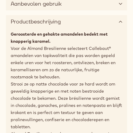
Aanbevolen gebruik
Productbeschrijving
Geroosterde en gehakte amandelen bedekt met
knapperig karamel.
Voor de Almond Bresilienne selecteert Callebaut®
amandelen van topkwaliteit die pas worden gepeld
enkele uren voor het roosteren, ontvliezen, breken en
karamelliseren om zo de natuurlijke, fruitige
nootsmaak te behouden.
Strooi ze op natte chocolade voor ze hard wordt om
geweldig knapperige en met noten bestrooide
chocolade te bekomen. Deze brésilienne wordt gemixt
in chocolade, ganaches, pralines en notenpasta en blijft
krokant en is perfect om textuur te geven aan
pralinevullingen, confiserie en chocoladerepen en
tabletten.