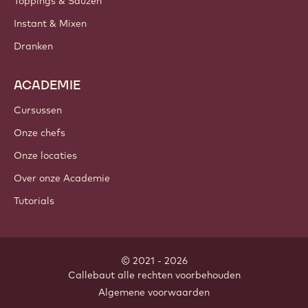
Toppings & Sauzen
Instant & Mixen
Dranken
ACADEMIE
Cursussen
Onze chefs
Onze locaties
Over onze Academie
Tutorials
© 2021 - 2026
Callebaut
.
alle rechten voorbehouden
Footer
Algemene voorwaarden
-