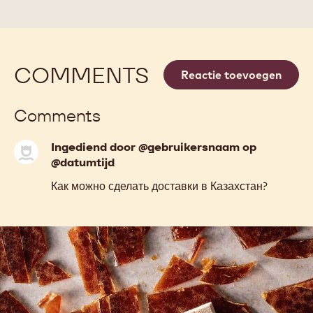
COMMENTS
Reactie toevoegen
Comments
Ingediend door @gebruikersnaam op
@datumtijd
Как можно сделать доставки в Казахстан?