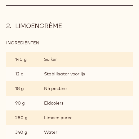
LIMOENCRÈME
INGREDIËNTEN
:
LIMOENCRÈME
140 g
Suiker
12 g
Stabilisator voor ijs
18 g
Nh pectine
90 g
Eidooiers
280 g
Limoen puree
340 g
Water