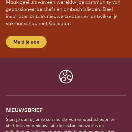
Maak deel uit van een wereldwijde community van
gepassioneerde chefs en ambachtslieden. Deel
inspiratie, ontdek nieuwe creaties en ontwikkel je
vakmanschap met Callebaut.
Meld je aan
Website
info
NIEUWSBRIEF
Sluit je aan bij onze community van ambachtslieden en
chef-koks voor nieuws uit de sector, innovaties en
opleidingen. Vrij van spam: wijzig je mailingvoorkeuren