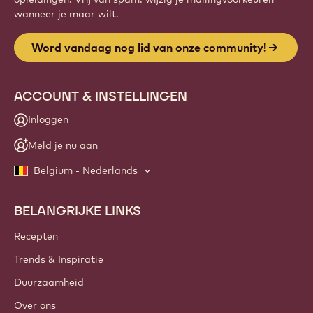
wanneer je maar wilt.
Word vandaag nog lid van onze community!
ACCOUNT & INSTELLINGEN
Inloggen
Meld je nu aan
Belgium - Nederlands
BELANGRIJKE LINKS
Footer
Callebaut
Recepten
Trends & Inspiratie
Duurzaamheid
Over ons