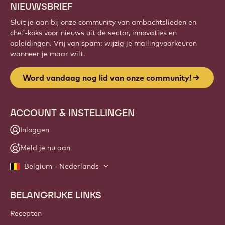
NIEUWSBRIEF
Sluit je aan bij onze community van ambachtslieden en
chef-koks voor nieuws uit de sector, innovaties en
opleidingen. Vrij van spam: wijzig je mailingvoorkeuren
wanneer je maar wilt.
Word vandaag nog lid van onze community!
ACCOUNT & INSTELLINGEN
Inloggen
Meld je nu aan
Belgium - Nederlands
BELANGRIJKE LINKS
Footer
Callebaut
Recepten