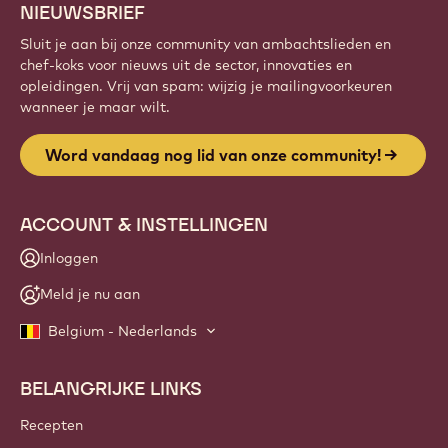
NIEUWSBRIEF
Sluit je aan bij onze community van ambachtslieden en
chef-koks voor nieuws uit de sector, innovaties en
opleidingen. Vrij van spam: wijzig je mailingvoorkeuren
wanneer je maar wilt.
Word vandaag nog lid van onze community!
ACCOUNT & INSTELLINGEN
Inloggen
Meld je nu aan
Belgium - Nederlands
BELANGRIJKE LINKS
Footer
Callebaut
Recepten