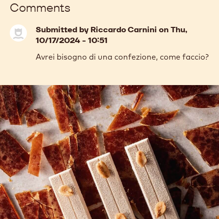
811
811
previous
next
COMMENTS
Reactie toevoegen
Comments
Submitted by
Riccardo Carnini
on Thu,
10/17/2024 - 10:51
Avrei bisogno di una confezione, come faccio?