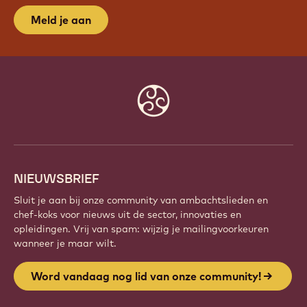
WORD VANDAAG NOG LID VAN
ONZE COMMUNITY!
Maak deel uit van een wereldwijde community van
gepassioneerde chefs en ambachtslieden. Deel
inspiratie, ontdek nieuwe creaties en ontwikkel je
vakmanschap met Callebaut.
Meld je aan
Website
info