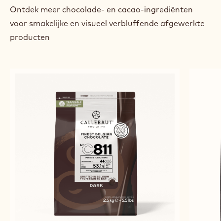
previous
next
VERWANTE PRODUCTEN
Ontdek meer chocolade- en cacao-ingrediënten
voor smakelijke en visueel verbluffende afgewerkte
producten