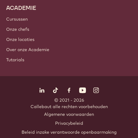
Noteningrediënten
Coatings & Vullingen
Inclusies
Decoraties
Toppings & Sauzen
Instant & Mixen
Dranken
ACADEMIE
Cursussen
Onze chefs
Onze locaties
Over onze Academie
Tutorials