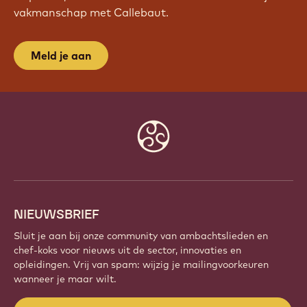
WORD VANDAAG NOG LID VAN
ONZE COMMUNITY!
Maak deel uit van een wereldwijde community van
gepassioneerde chefs en ambachtslieden. Deel
inspiratie, ontdek nieuwe creaties en ontwikkel je
vakmanschap met Callebaut.
Meld je aan
Website