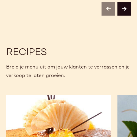
previous
next
RECIPES
Breid je menu uit om jouw klanten te verrassen en je
verkoop te laten groeien.
Sinaas
Choco
Sanguin
Cherry