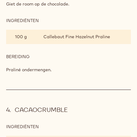
MET
Giet de room op de chocolade.
PRALINÉ
INGREDIËNTEN
:
GANACHE
MET
100 g
Callebaut Fine Hazelnut Praline
PRALINÉ
BEREIDING
:
GANACHE
MET
Praliné ondermengen.
PRALINÉ
CACAOCRUMBLE
INGREDIËNTEN
:
CACAOCRUMBLE