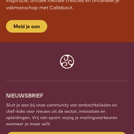
inspiratie, ontdek nieuwe creaties en ontwikkel je
vakmanschap met Callebaut.
Meld je aan
Website
info
NIEUWSBRIEF
Sluit je aan bij onze community van ambachtslieden en
chef-koks voor nieuws uit de sector, innovaties en
opleidingen. Vrij van spam: wijzig je mailingvoorkeuren
wanneer je maar wilt.