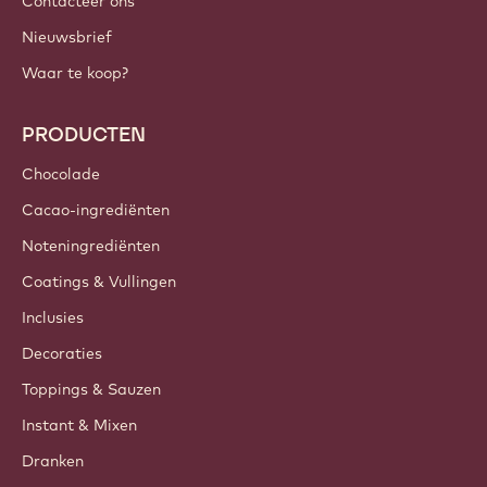
Contacteer ons
Nieuwsbrief
Waar te koop?
PRODUCTEN
Chocolade
Cacao-ingrediënten
Noteningrediënten
Coatings & Vullingen
Inclusies
Decoraties
Toppings & Sauzen
Instant & Mixen
Dranken