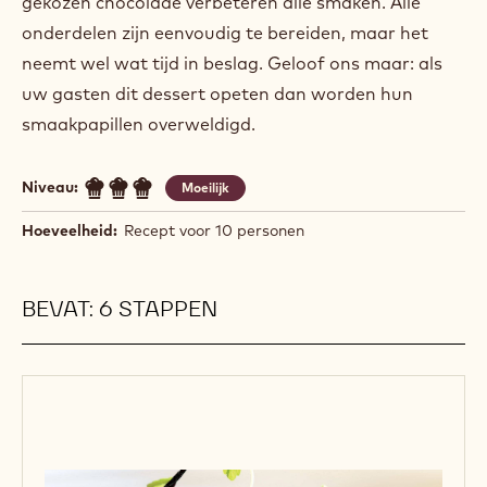
gekozen chocolade verbeteren alle smaken. Alle
onderdelen zijn eenvoudig te bereiden, maar het
neemt wel wat tijd in beslag. Geloof ons maar: als
uw gasten dit dessert opeten dan worden hun
smaakpapillen overweldigd.
Niveau:
Moeilijk
Hoeveelheid:
Recept voor 10 personen
BEVAT: 6 STAPPEN