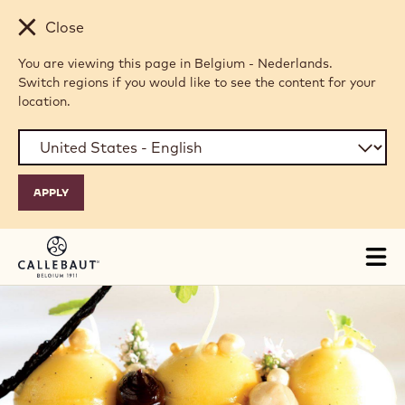
Skip to main content
Close
You are viewing this page in Belgium - Nederlands.
Switch regions if you would like to see the content for your
location.
Tog
mai
nav