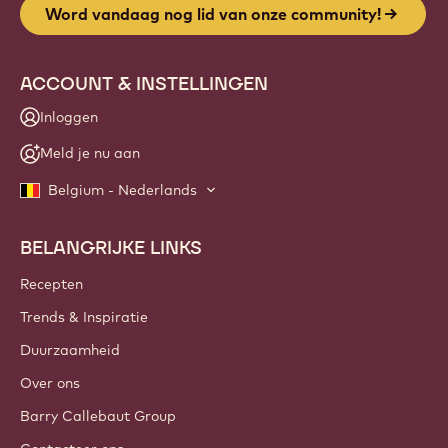
Word vandaag nog lid van onze community!
ACCOUNT & INSTELLINGEN
Inloggen
Meld je nu aan
Belgium - Nederlands
BELANGRIJKE LINKS
Footer
Callebaut
Recepten
Trends & Inspiratie
Duurzaamheid
Over ons
Barry Callebaut Group