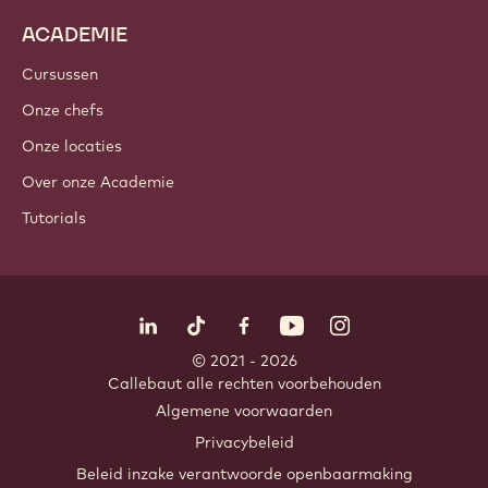
Noteningrediënten
Coatings & Vullingen
Inclusies
Decoraties
Toppings & Sauzen
Instant & Mixen
Dranken
ACADEMIE
Cursussen
Onze chefs
Onze locaties
Over onze Academie