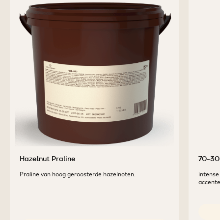
AANVULLENDE
PRODUCTEN