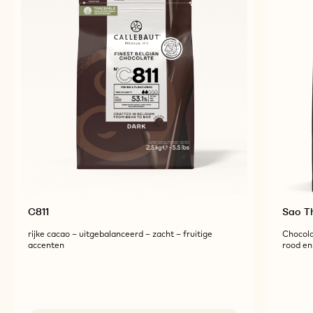
VERWANTE PRODUCTEN
Ontdek meer chocolade- en cacao-ingrediënten
voor smakelijke en visueel verbluffende afgewerkte
producten