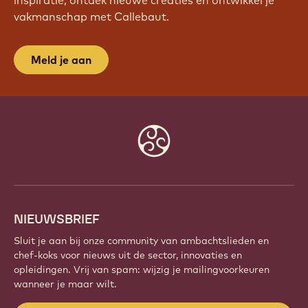
WORD VANDAAG NOG LID VAN
ONZE COMMUNITY!
Maak deel uit van een wereldwijde community van
gepassioneerde chefs en ambachtslieden. Deel
inspiratie, ontdek nieuwe creaties en ontwikkel je
vakmanschap met Callebaut.
Meld je aan