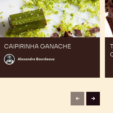
CAIPIRINHA GANACHE
Alexandre
Alexandre Bourdeaux
Bourdeaux
previous
next