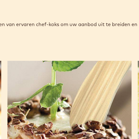
epten van ervaren chef-koks om uw aanbod uit te breiden en
Planet
Plantation