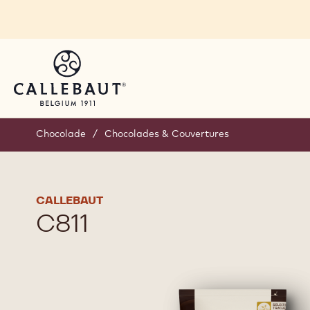
Skip to main content
Chocolade
/
Chocolades & Couvertures
CALLEBAUT
C811