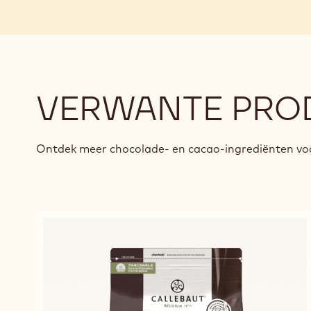
VERWANTE PRO
Ontdek meer chocolade- en cacao-ingrediënten voo