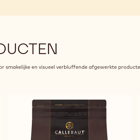
DUCTEN
r smakelijke en visueel verbluffende afgewerkte product