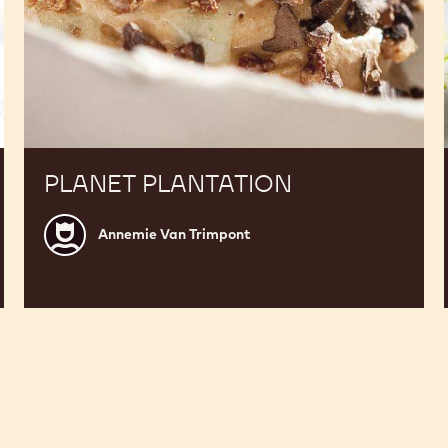
PLANET PLANTATION
Annemie
Annemie Van Trimpont
Van
Trimpont