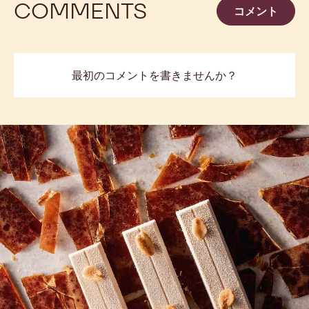
詳しくみる
-
ベ
ル
ベ
ッ
ト
previous
next
COMMENTS
コメント
最初のコメントを書きませんか？