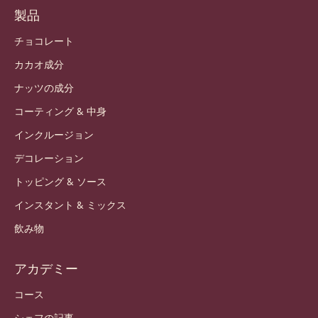
トレンドとインスピレーション
持続可能性
私たちについて
バリー・カレボーグループ
お問い合わせ
ニュースレター
どこで買えますか？
製品
チョコレート
カカオ成分
ナッツの成分
コーティング & 中身
インクルージョン