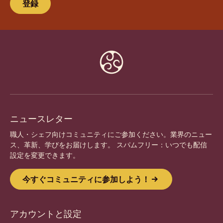
今すぐコミュニティに参加しよう！
熱意あるシェフや職人のグローバルコミュニティに参加
しましょう。 インスピレーションを分かち合い、新しい
創造を発見し、 カリボーと共にあなたの技術を磨きまし
ょう。
登録
Website
info