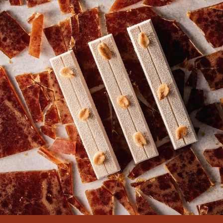
COMMENTS
Add comment
There are no comments yet.