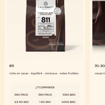
INGRÉDIENTS CLÉS
For an Optimal Taste and Visual Appeal of your
Finished Products