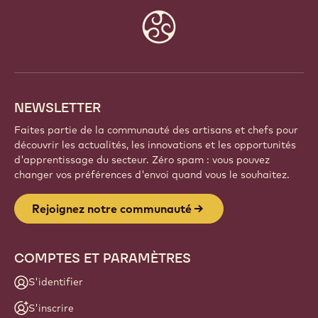
Faites partie d'une communauté mondiale de chefs
et d'artisans passionnés. Partagez votre inspiration,
découvrez de nouvelles créations et développez
votre savoir-faire avec Callebaut.
Inscrivez-vous
Website
info
NEWSLETTER
Faites partie de la communauté des artisans et chefs pour