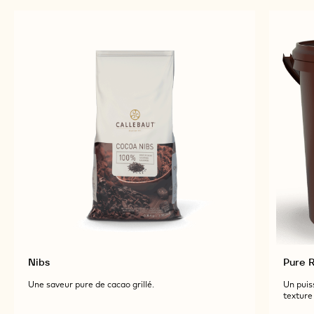
previous
next
PRODUITS
COMPLÉMENTAIRES