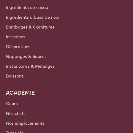
A propos de nous
Groupe Barry Callebaut
Nous contacter
Newsletter
Où acheter
PRODUITS
Chocolat
Ingrédients de cacao
Ingrédients à base de noix
Enrobages & Garnitures
Inclusions
Décorations
Nappages & Sauces