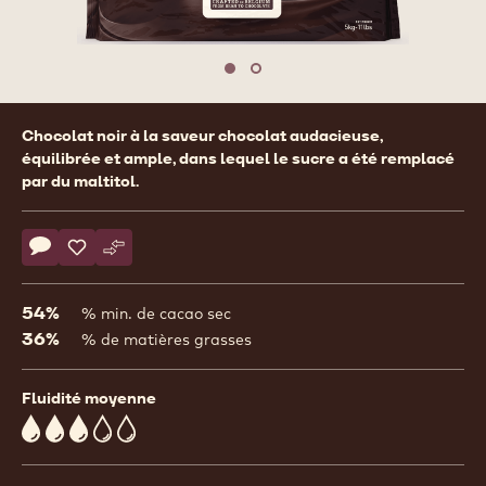
previous
nex
Move to slide 1
Move to slide 2
Product
Chocolat noir à la saveur chocolat audacieuse,
information
équilibrée et ample, dans lequel le sucre a été remplacé
par du maltitol.