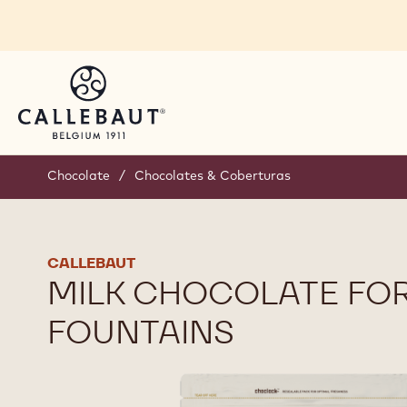
Skip to main content
Chocolate
/
Chocolates & Coberturas
CALLEBAUT
MILK CHOCOLATE FO
FOUNTAINS