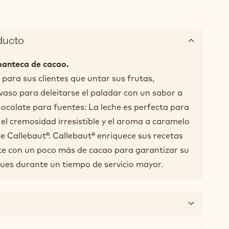
ducto
manteca de cacao.
para sus clientes que untar sus frutas,
vaso para deleitarse el paladar con un sabor a
Chocolate para fuentes: La leche es perfecta para
 el cremosidad irresistible y el aroma a caramelo
de Callebaut®. Callebaut® enriquece sus recetas
te con un poco más de cacao para garantizar su
dues durante un tiempo de servicio mayor.