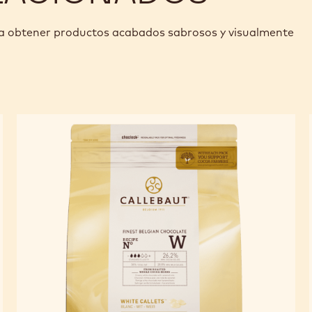
ra obtener productos acabados sabrosos y visualmente