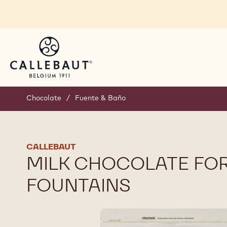
Skip to main content
Chocolate
/
Fuente & Baño
CALLEBAUT
MILK CHOCOLATE FO
FOUNTAINS