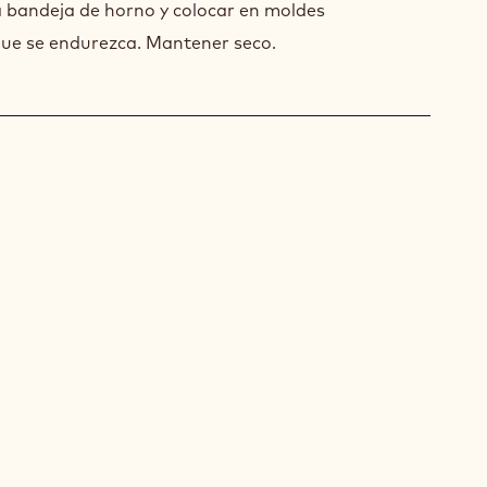
 bandeja de horno y colocar en moldes
que se endurezca. Mantener seco.
MOSO
COLATE
MOSO