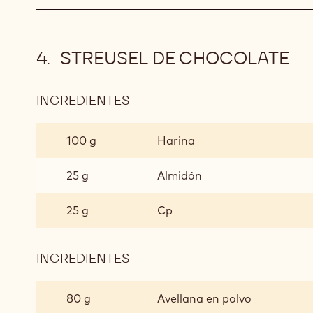
STREUSEL DE CHOCOLATE
INGREDIENTES
:
STREUSEL
DE
100 g
Harina
CHOCOLATE
25 g
Almidón
25 g
Cp
INGREDIENTES
:
STREUSEL
DE
80 g
Avellana en polvo
CHOCOLATE