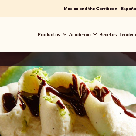
Mexico and the Carribean - Españo
Main
Productos
Academia
Recetas
Tendenc
navigation
Callebaut