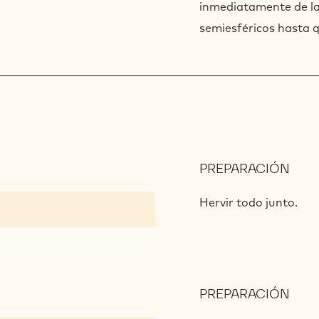
inmediatamente de la
semiesféricos hasta 
PREPARACIÓN
:
CRE
DE
Hervir todo junto.
CHO
PREPARACIÓN
:
CRE