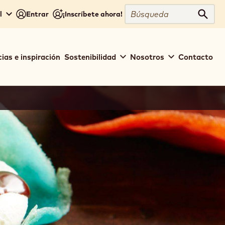
Búsqueda
l
Entrar
¡Inscríbete ahora!
Búsq
ias e inspiración
Sostenibilidad
Nosotros
Contacto