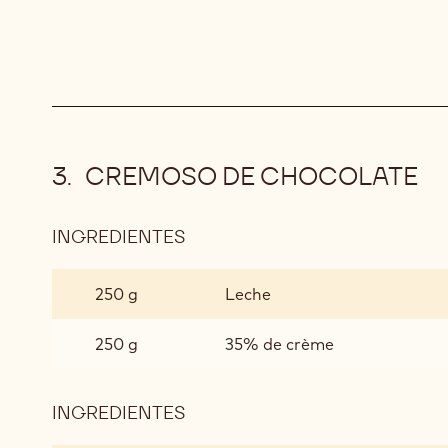
CREMOSO DE CHOCOLATE
INGREDIENTES
:
CREMOSO
DE
250 g
Leche
CHOCOLATE
250 g
35% de crème
INGREDIENTES
:
CREMOSO