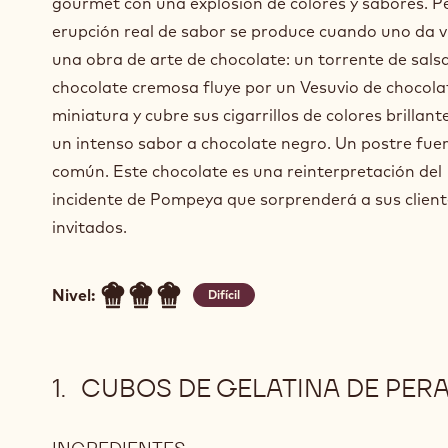
gourmet con una explosión de colores y sabores. Pe
erupción real de sabor se produce cuando uno da v
una obra de arte de chocolate: un torrente de sals
chocolate cremosa fluye por un Vesuvio de chocola
miniatura y cubre sus cigarrillos de colores brillant
un intenso sabor a chocolate negro. Un postre fuer
común. Este chocolate es una reinterpretación del
incidente de Pompeya que sorprenderá a sus client
invitados.
Nivel:
Difícil
CUBOS DE GELATINA DE PER