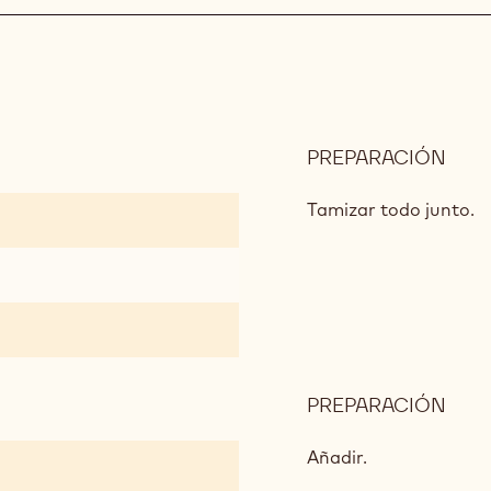
PREPARACIÓN
:
STR
DE
Tamizar todo junto.
CHO
PREPARACIÓN
:
STR
DE
Añadir.
CHO