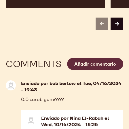
previous
next
COMMENTS
Añadir comentario
Enviado por
bob berlow
el Tue, 04/16/2024
- 19:43
0.0 carob gum?????
Enviado por
Nina El-Rabah
el
Wed, 10/16/2024 - 15:25