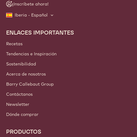
¡Inscríbete ahora!
Iberia - Español
ENLACES IMPORTANTES
Footer
Callebaut
Recetas
Tendencias e Inspiración
Sostenibilidad
Acerca de nosotros
Barry Callebaut Group
Contáctanos
Newsletter
Dónde comprar
PRODUCTOS